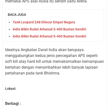
memakai APS asal Rusia itu sendiri yaitu Arena.
BACA JUGA
Tank Leopard 2A8 Diincar Empat Negara
India Bikin Rudal Arhanud S-400 Buatan Sendiri
India Bikin Rudal Arhanud S-400 Buatan Sendiri
Idealnya Angkatan Darat India akan berupaya
menggabungkan kedua jenis pencegahan APS seperti
soft kill atay hard kill untuk memaksimalkan kemampuan
bertahan dengan menambahkan lebih banyak lapisan
pertahanan pada tank Bhishma.
Lokasi:
Berbagi :