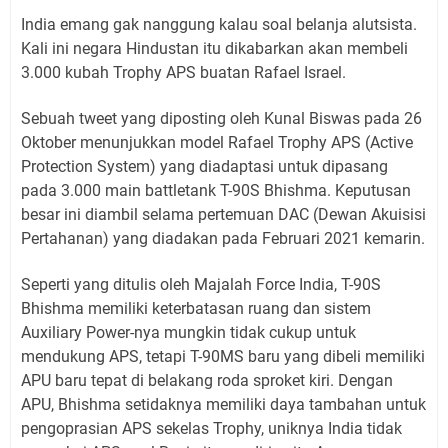
India emang gak nanggung kalau soal belanja alutsista.
Kali ini negara Hindustan itu dikabarkan akan membeli
3.000 kubah Trophy APS buatan Rafael Israel.
Sebuah tweet yang diposting oleh Kunal Biswas pada 26
Oktober menunjukkan model Rafael Trophy APS (Active
Protection System) yang diadaptasi untuk dipasang
pada 3.000 main battletank T-90S Bhishma. Keputusan
besar ini diambil selama pertemuan DAC (Dewan Akuisisi
Pertahanan) yang diadakan pada Februari 2021 kemarin.
Seperti yang ditulis oleh Majalah Force India, T-90S
Bhishma memiliki keterbatasan ruang dan sistem
Auxiliary Power-nya mungkin tidak cukup untuk
mendukung APS, tetapi T-90MS baru yang dibeli memiliki
APU baru tepat di belakang roda sproket kiri. Dengan
APU, Bhishma setidaknya memiliki daya tambahan untuk
pengoprasian APS sekelas Trophy, uniknya India tidak