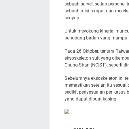
sebuah survei, setiap personel
sebuah misi tempur dan mereka 
senyap.
Untuk meyokong kinerja, muncul
penopang badan yang mampu me
Pada 26 Oktober, tentara Taiw
eksoskeleton suit yang dikemba
Chung-Shan (NCIST), seperti dir
Sebelumnya eksoskeleton ini tel
memastikan setelan itu sesuai 
sedikit penyesuaian per kasus
yang dapat dibuat kasing.