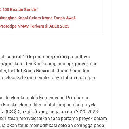
S-400 Buatan Sendiri
mbangkan Kapal Selam Drone Tanpa Awak
Prototipe NMAV Terbaru di ADEX 2023
ah seberat 10 kg memungkinkan prajuritnya
m/jam, kata Jen Kuo-kuang, manajer proyek dan
ter, Institut Sains Nasional Chung-Shan dan
hium eksoskeleton memiliki daya tahan enam jam
g dikeluarkan oleh Kementerian Pertahanan
ksoskeleton militer adalah bagian dari proyek
ta (US $ 5,67 juta) yang berjalan dari 2020-2023.
ST telah menyelesaikan fase pertama proyek dalam
 Ia akan terus memodifikasi setelan sehingga pada