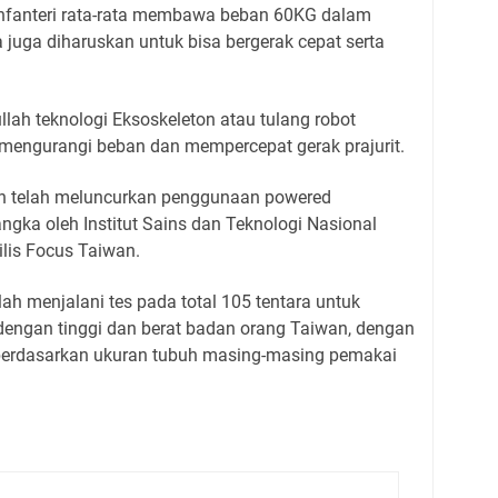
 infanteri rata-rata membawa beban 60KG dalam
juga diharuskan untuk bisa bergerak cepat serta
lah teknologi Eksoskeleton atau tulang robot
ngurangi beban dan mempercepat gerak prajurit.
an telah meluncurkan penggunaan powered
ngka oleh Institut Sains dan Teknologi Nasional
ilis Focus Taiwan.
ah menjalani tes pada total 105 tentara untuk
dengan tinggi dan berat badan orang Taiwan, dengan
 berdasarkan ukuran tubuh masing-masing pemakai