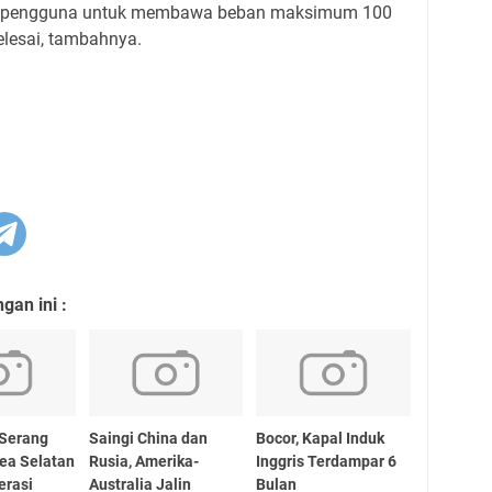
n pengguna untuk membawa beban maksimum 100
elesai, tambahnya.
an ini :
 Serang
Saingi China dan
Bocor, Kapal Induk
ea Selatan
Rusia, Amerika-
Inggris Terdampar 6
erasi
Australia Jalin
Bulan