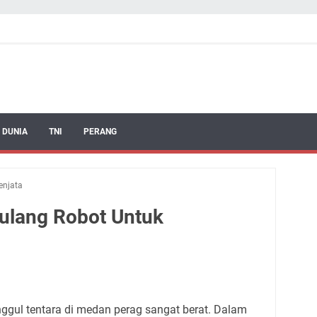
 DUNIA
TNI
PERANG
enjata
Tulang Robot Untuk
ggul tentara di medan perag sangat berat. Dalam