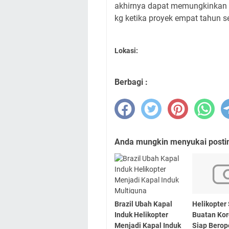
akhirnya dapat memungkinka
kg ketika proyek empat tahun s
Lokasi:
Berbagi :
Anda mungkin menyukai posting
Brazil Ubah Kapal
Helikopter
Induk Helikopter
Buatan Kor
Menjadi Kapal Induk
Siap Berop