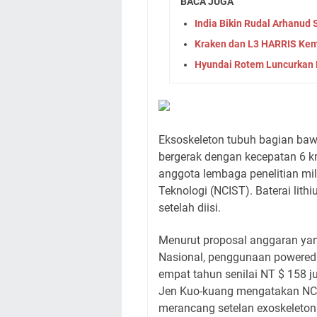
BACA JUGA
India Bikin Rudal Arhanud 
Kraken dan L3 HARRIS Ke
Hyundai Rotem Luncurkan 
Eksoskeleton tubuh bagian baw
bergerak dengan kecepatan 6 k
anggota lembaga penelitian mili
Teknologi (NCIST). Baterai lit
setelah diisi.
Menurut proposal anggaran yan
Nasional, penggunaan powered e
empat tahun senilai NT $ 158 ju
Jen Kuo-kuang mengatakan NCI
merancang setelan exoskeleton.