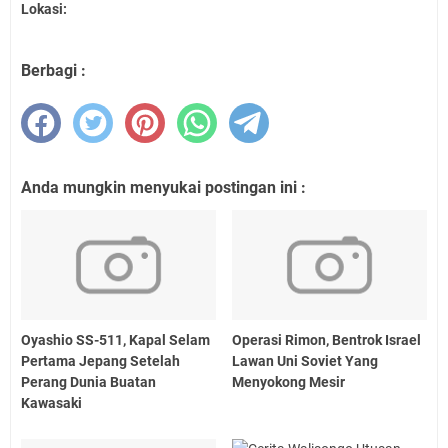
Lokasi:
Berbagi :
Anda mungkin menyukai postingan ini :
Oyashio SS-511, Kapal Selam
Operasi Rimon, Bentrok Israel
Pertama Jepang Setelah
Lawan Uni Soviet Yang
Perang Dunia Buatan
Menyokong Mesir
Kawasaki