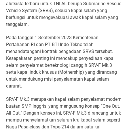
alutsista terbaru untuk TNI AL berupa Submarine Rescue
Vehicle System (SRVS), sebuah kapal selam yang
berfungsi untuk mengevakuasi awak kapal selam yang
tenggelam.
Pada tanggal 1 September 2023 Kementerian
Pertahanan RI dan PT BTI Indo Tekno telah
menandatangani kontrak pengadaan SRVS tersebut.
Kesepakatan penting ini mencakup penyediaan kapal
selam penyelamat berteknologi canggih SRV-F Mk.3
serta kapal induk khusus (Mothership) yang dirancang
untuk mendukung misi penyelamatan kapal selam
darurat.
SRV-F Mk.3 merupakan kapal selam penyelamat modern
buatan SMP Inggris, yang mengusung konsep “One Out,
All Out.” Dengan konsep ini, SRV-F Mk.3 dirancang untuk
mampu menyelamatkan seluruh kru kapal selam seperti
Naga Pasa-class dan Type-214 dalam satu kali