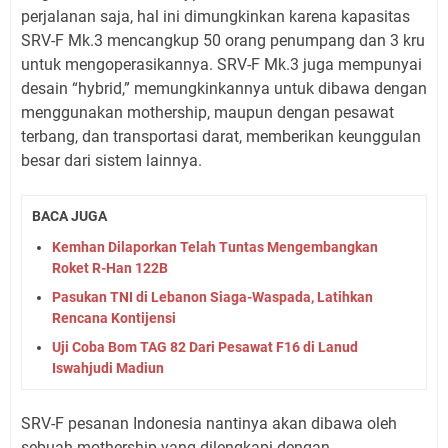
perjalanan saja, hal ini dimungkinkan karena kapasitas
SRV-F Mk.3 mencangkup 50 orang penumpang dan 3 kru
untuk mengoperasikannya. SRV-F Mk.3 juga mempunyai
desain “hybrid,” memungkinkannya untuk dibawa dengan
menggunakan mothership, maupun dengan pesawat
terbang, dan transportasi darat, memberikan keunggulan
besar dari sistem lainnya.
BACA JUGA
Kemhan Dilaporkan Telah Tuntas Mengembangkan
Roket R-Han 122B
Pasukan TNI di Lebanon Siaga-Waspada, Latihkan
Rencana Kontijensi
Uji Coba Bom TAG 82 Dari Pesawat F16 di Lanud
Iswahjudi Madiun
SRV-F pesanan Indonesia nantinya akan dibawa oleh
sebuah mothership yang dilengkapi dengan