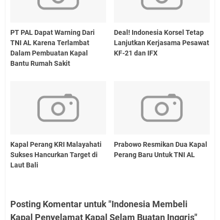
PT PAL Dapat Warning Dari
Deal! Indonesia Korsel Tetap
TNI AL Karena Terlambat
Lanjutkan Kerjasama Pesawat
Dalam Pembuatan Kapal
KF-21 dan IFX
Bantu Rumah Sakit
Kapal Perang KRI Malayahati
Prabowo Resmikan Dua Kapal
Sukses Hancurkan Target di
Perang Baru Untuk TNI AL
Laut Bali
Posting Komentar untuk "Indonesia Membeli
Kapal Penyelamat Kapal Selam Buatan Inggris"