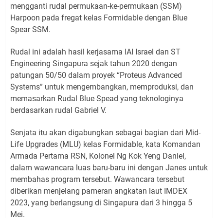
mengganti rudal permukaan-ke-permukaan (SSM)
Harpoon pada fregat kelas Formidable dengan Blue
Spear SSM.
Rudal ini adalah hasil kerjasama IAI Israel dan ST
Engineering Singapura sejak tahun 2020 dengan
patungan 50/50 dalam proyek “Proteus Advanced
Systems” untuk mengembangkan, memproduksi, dan
memasarkan Rudal Blue Spead yang teknologinya
berdasarkan rudal Gabriel V.
Senjata itu akan digabungkan sebagai bagian dari Mid-
Life Upgrades (MLU) kelas Formidable, kata Komandan
Armada Pertama RSN, Kolonel Ng Kok Yeng Daniel,
dalam wawancara luas baru-baru ini dengan Janes untuk
membahas program tersebut. Wawancara tersebut
diberikan menjelang pameran angkatan laut IMDEX
2023, yang berlangsung di Singapura dari 3 hingga 5
Mei.