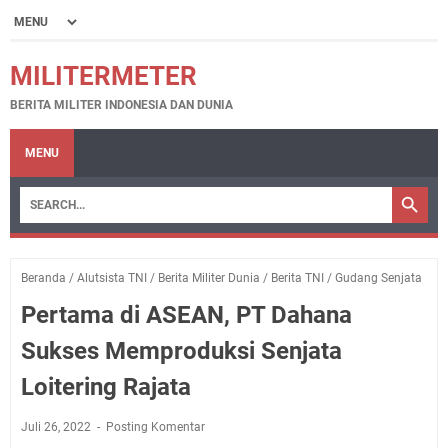
MILITERMETER
BERITA MILITER INDONESIA DAN DUNIA
MENU
Beranda
/
Alutsista TNI
/
Berita Militer Dunia
/
Berita TNI
/
Gudang Senjata
Pertama di ASEAN, PT Dahana
Sukses Memproduksi Senjata
Loitering Rajata
Juli 26, 2022
Posting Komentar