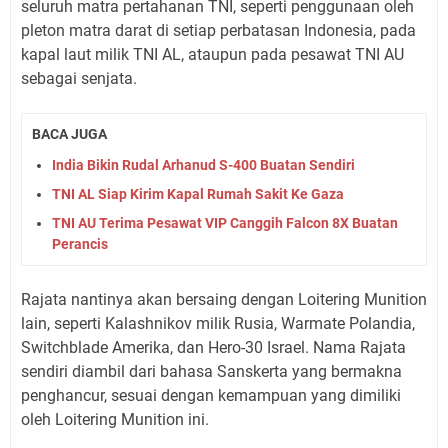
seluruh matra pertahanan TNI, seperti penggunaan oleh
pleton matra darat di setiap perbatasan Indonesia, pada
kapal laut milik TNI AL, ataupun pada pesawat TNI AU
sebagai senjata.
BACA JUGA
India Bikin Rudal Arhanud S-400 Buatan Sendiri
TNI AL Siap Kirim Kapal Rumah Sakit Ke Gaza
TNI AU Terima Pesawat VIP Canggih Falcon 8X Buatan
Perancis
Rajata nantinya akan bersaing dengan Loitering Munition
lain, seperti Kalashnikov milik Rusia, Warmate Polandia,
Switchblade Amerika, dan Hero-30 Israel. Nama Rajata
sendiri diambil dari bahasa Sanskerta yang bermakna
penghancur, sesuai dengan kemampuan yang dimiliki
oleh Loitering Munition ini.