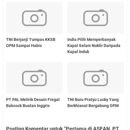
TNI Berjanji Tumpas KKSB
India Pilih Memperbanyak
OPM Sampai Habis
Kapal Selam Nuklir Daripada
Kapal Induk
PT PAL Melirik Desain Fregat
TNI Buru Pratyu Lucky Yang
Babcock Buatan Inggris
Berkhianat Bergabung OPM
Posting Komentar untuk "Pertama di ASEAN, PT