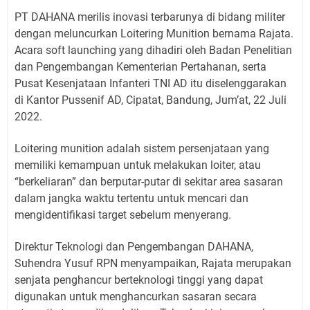
PT DAHANA merilis inovasi terbarunya di bidang militer
dengan meluncurkan Loitering Munition bernama Rajata.
Acara soft launching yang dihadiri oleh Badan Penelitian
dan Pengembangan Kementerian Pertahanan, serta
Pusat Kesenjataan Infanteri TNI AD itu diselenggarakan
di Kantor Pussenif AD, Cipatat, Bandung, Jum’at, 22 Juli
2022.
Loitering munition adalah sistem persenjataan yang
memiliki kemampuan untuk melakukan loiter, atau
“berkeliaran” dan berputar-putar di sekitar area sasaran
dalam jangka waktu tertentu untuk mencari dan
mengidentifikasi target sebelum menyerang.
Direktur Teknologi dan Pengembangan DAHANA,
Suhendra Yusuf RPN menyampaikan, Rajata merupakan
senjata penghancur berteknologi tinggi yang dapat
digunakan untuk menghancurkan sasaran secara