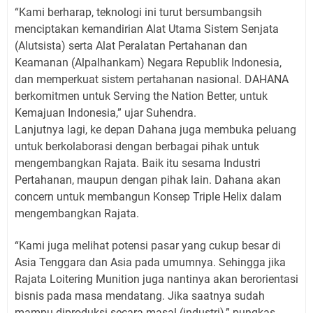
“Kami berharap, teknologi ini turut bersumbangsih
menciptakan kemandirian Alat Utama Sistem Senjata
(Alutsista) serta Alat Peralatan Pertahanan dan
Keamanan (Alpalhankam) Negara Republik Indonesia,
dan memperkuat sistem pertahanan nasional. DAHANA
berkomitmen untuk Serving the Nation Better, untuk
Kemajuan Indonesia,” ujar Suhendra.
Lanjutnya lagi, ke depan Dahana juga membuka peluang
untuk berkolaborasi dengan berbagai pihak untuk
mengembangkan Rajata. Baik itu sesama Industri
Pertahanan, maupun dengan pihak lain. Dahana akan
concern untuk membangun Konsep Triple Helix dalam
mengembangkan Rajata.
“Kami juga melihat potensi pasar yang cukup besar di
Asia Tenggara dan Asia pada umumnya. Sehingga jika
Rajata Loitering Munition juga nantinya akan berorientasi
bisnis pada masa mendatang. Jika saatnya sudah
mampu diproduksi secara masal (industri),” pungkas