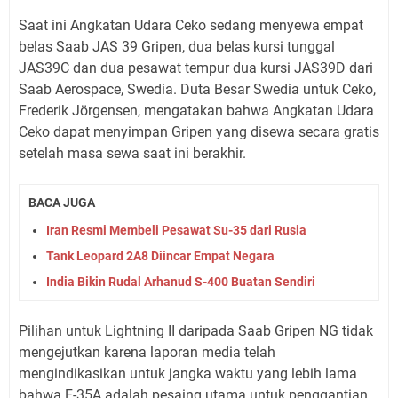
Saat ini Angkatan Udara Ceko sedang menyewa empat
belas Saab JAS 39 Gripen, dua belas kursi tunggal
JAS39C dan dua pesawat tempur dua kursi JAS39D dari
Saab Aerospace, Swedia. Duta Besar Swedia untuk Ceko,
Frederik Jörgensen, mengatakan bahwa Angkatan Udara
Ceko dapat menyimpan Gripen yang disewa secara gratis
setelah masa sewa saat ini berakhir.
BACA JUGA
Iran Resmi Membeli Pesawat Su-35 dari Rusia
Tank Leopard 2A8 Diincar Empat Negara
India Bikin Rudal Arhanud S-400 Buatan Sendiri
Pilihan untuk Lightning II daripada Saab Gripen NG tidak
mengejutkan karena laporan media telah
mengindikasikan untuk jangka waktu yang lebih lama
bahwa F-35A adalah pesaing utama untuk penggantian