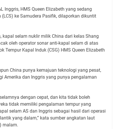
L Inggris, HMS Queen Elizabeth yang sedang
n (LCS) ke Samudera Pasifik, dilaporkan dikuntit
 kapal selam nuklir milik China dari kelas Shang
acak oleh operator sonar anti-kapal selam di atas
pok Tempur Kapal Induk (CSG) HMS Queen Elizabeth
pun China punya kemajuan teknologi yang pesat,
 Amerika dan Inggris yang punya pengalaman
lamnya dengan cepat, dan kita tidak boleh
eka tidak memiliki pengalaman tempur yang
al selam AS dan Inggris sebagai hasil dari operasi
tlantik yang dalam,” kata sumber angkatan laut
1) malam.