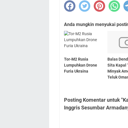
Anda mungkin menyukai posting
Tor-M2 Rusia
Balas Dend
Lumpuhkan Drone
Sita Kapal
Furia Ukraina
Minyak Ame
Teluk Oma
Posting Komentar untuk "Ka
Inggris Sesumbar Armadan