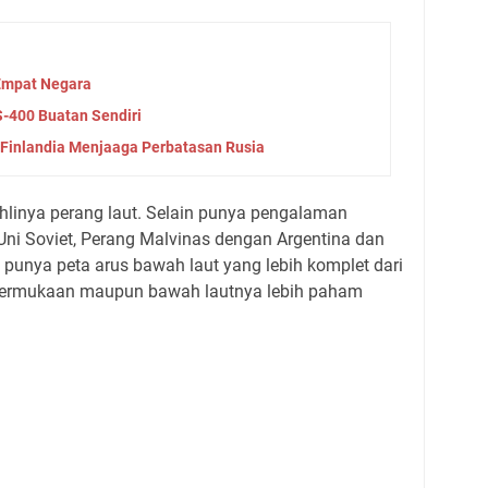
 Empat Negara
S-400 Buatan Sendiri
 Finlandia Menjaaga Perbatasan Rusia
 ahlinya perang laut. Selain punya pengalaman
Uni Soviet, Perang Malvinas dengan Argentina dan
a punya peta arus bawah laut yang lebih komplet dari
 permukaan maupun bawah lautnya lebih paham