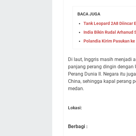
BACA JUGA
Tank Leopard 2A8 Diincar
India Bikin Rudal Arhanud 
Polandia Kirim Pasukan ke
Di laut, Inggris masih menjadi
panjang perang dingin dengan 
Perang Dunia II. Negara itu jug
China, sehingga kapal perang
medan.
Lokasi:
Berbagi :