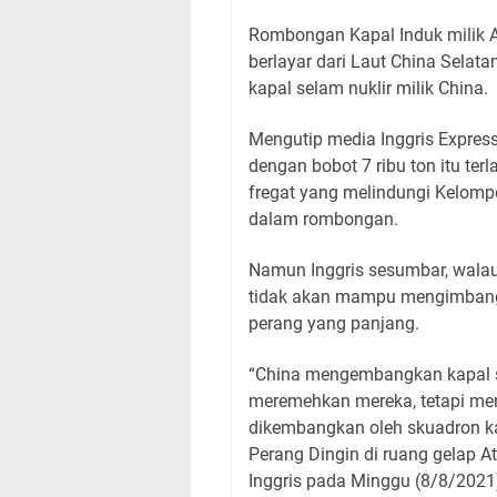
Rombongan Kapal Induk milik A
berlayar dari Laut China Selata
kapal selam nuklir milik China.
Mengutip media Inggris Express,
dengan bobot 7 ribu ton itu terl
fregat yang melindungi Kelom
dalam rombongan.
Namun Inggris sesumbar, walau
tidak akan mampu mengimbangi
perang yang panjang.
“China mengembangkan kapal se
meremehkan mereka, tetapi mer
dikembangkan oleh skuadron kap
Perang Dingin di ruang gelap A
Inggris pada Minggu (8/8/202