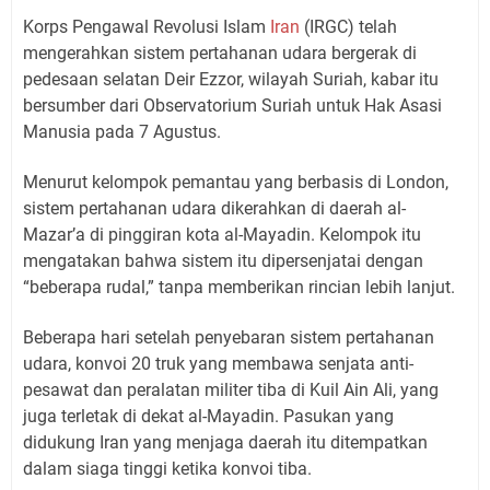
Korps Pengawal Revolusi Islam
Iran
(IRGC) telah
mengerahkan sistem pertahanan udara bergerak di
pedesaan selatan Deir Ezzor, wilayah Suriah, kabar itu
bersumber dari Observatorium Suriah untuk Hak Asasi
Manusia pada 7 Agustus.
Menurut kelompok pemantau yang berbasis di London,
sistem pertahanan udara dikerahkan di daerah al-
Mazar’a di pinggiran kota al-Mayadin. Kelompok itu
mengatakan bahwa sistem itu dipersenjatai dengan
“beberapa rudal,” tanpa memberikan rincian lebih lanjut.
Beberapa hari setelah penyebaran sistem pertahanan
udara, konvoi 20 truk yang membawa senjata anti-
pesawat dan peralatan militer tiba di Kuil Ain Ali, yang
juga terletak di dekat al-Mayadin. Pasukan yang
didukung Iran yang menjaga daerah itu ditempatkan
dalam siaga tinggi ketika konvoi tiba.