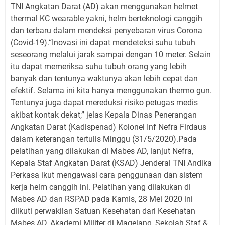
TNI Angkatan Darat (AD) akan menggunakan helmet
thermal KC wearable yakni, helm berteknologi canggih
dan terbaru dalam mendeksi penyebaran virus Corona
(Covid-19).“Inovasi ini dapat mendeteksi suhu tubuh
seseorang melalui jarak sampai dengan 10 meter. Selain
itu dapat memeriksa suhu tubuh orang yang lebih
banyak dan tentunya waktunya akan lebih cepat dan
efektif. Selama ini kita hanya menggunakan thermo gun.
Tentunya juga dapat mereduksi risiko petugas medis
akibat kontak dekat,” jelas Kepala Dinas Penerangan
Angkatan Darat (Kadispenad) Kolonel Inf Nefra Firdaus
dalam keterangan tertulis Minggu (31/5/2020).Pada
pelatihan yang dilakukan di Mabes AD, lanjut Nefra,
Kepala Staf Angkatan Darat (KSAD) Jenderal TNI Andika
Perkasa ikut mengawasi cara penggunaan dan sistem
kerja helm canggih ini. Pelatihan yang dilakukan di
Mabes AD dan RSPAD pada Kamis, 28 Mei 2020 ini
diikuti perwakilan Satuan Kesehatan dari Kesehatan
Mabes AD, Akademi Militer di Magelang, Sekolah Staf &