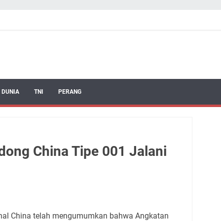
 DUNIA
TNI
PERANG
dong China Tipe 001 Jalani
onal China telah mengumumkan bahwa Angkatan