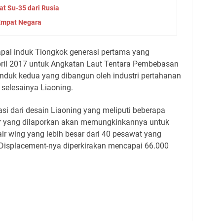
t Su-35 dari Rusia
 Empat Negara
pal induk Tiongkok generasi pertama yang
pril 2017 untuk Angkatan Laut Tentara Pembebasan
 induk kedua yang dibangun oleh industri pertahanan
 selesainya Liaoning.
si dari desain Liaoning yang meliputi beberapa
tur yang dilaporkan akan memungkinkannya untuk
r wing yang lebih besar dari 40 pesawat yang
Displacement-nya diperkirakan mencapai 66.000