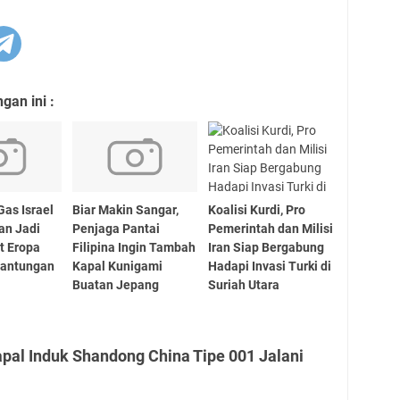
an ini :
Gas Israel
Biar Makin Sangar,
Koalisi Kurdi, Pro
an Jadi
Penjaga Pantai
Pemerintah dan Milisi
t Eropa
Filipina Ingin Tambah
Iran Siap Bergabung
gantungan
Kapal Kunigami
Hadapi Invasi Turki di
Buatan Jepang
Suriah Utara
pal Induk Shandong China Tipe 001 Jalani