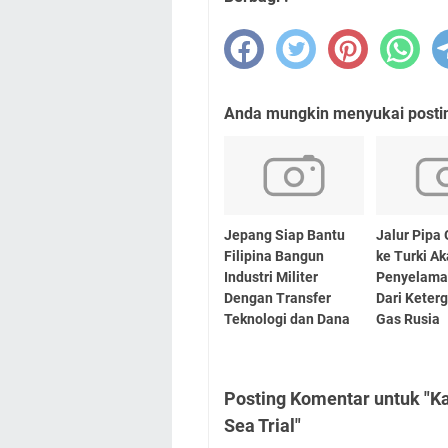
Anda mungkin menyukai posting
Jepang Siap Bantu
Jalur Pipa 
Filipina Bangun
ke Turki Ak
Industri Militer
Penyelama
Dengan Transfer
Dari Keter
Teknologi dan Dana
Gas Rusia
Posting Komentar untuk "Ka
Sea Trial"