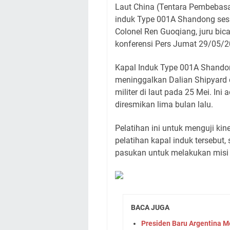
Laut China (Tentara Pembebasa
induk Type 001A Shandong sesu
Colonel Ren Guoqiang, juru bi
konferensi Pers Jumat 29/05/2
Kapal Induk Type 001A Shandon
meninggalkan Dalian Shipyard d
militer di laut pada 25 Mei. In
diresmikan lima bulan lalu.
Pelatihan ini untuk menguji kin
pelatihan kapal induk tersebu
pasukan untuk melakukan misi d
BACA JUGA
Presiden Baru Argentina 