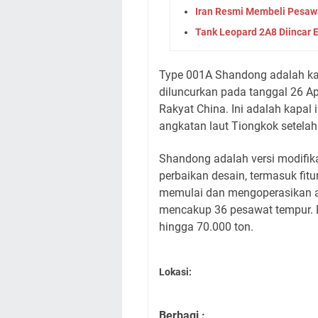
Iran Resmi Membeli Pesawa
Tank Leopard 2A8 Diincar
Type 001A Shandong adalah ka
diluncurkan pada tanggal 26 A
Rakyat China. Ini adalah kapal
angkatan laut Tiongkok setelah
Shandong adalah versi modifika
perbaikan desain, termasuk fi
memulai dan mengoperasikan ai
mencakup 36 pesawat tempur. 
hingga 70.000 ton.
Lokasi:
Berbagi :