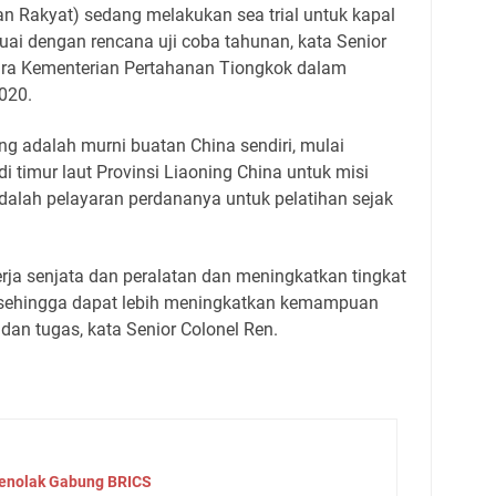
n Rakyat) sedang melakukan sea trial untuk kapal
ai dengan rencana uji coba tahunan, kata Senior
cara Kementerian Pertahanan Tiongkok dalam
020.
g adalah murni buatan China sendiri, mulai
i timur laut Provinsi Liaoning China untuk misi
i adalah pelayaran perdananya untuk pelatihan sejak
erja senjata dan peralatan dan meningkatkan tingkat
t, sehingga dapat lebih meningkatkan kemampuan
an tugas, kata Senior Colonel Ren.
Menolak Gabung BRICS