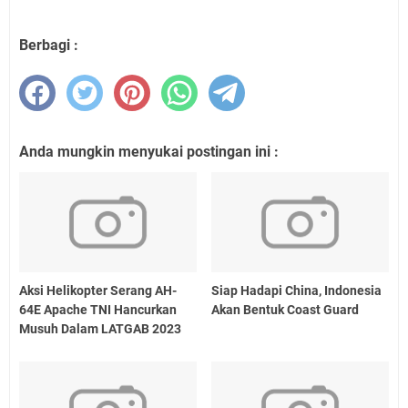
Berbagi :
Anda mungkin menyukai postingan ini :
Aksi Helikopter Serang AH-
Siap Hadapi China, Indonesia
64E Apache TNI Hancurkan
Akan Bentuk Coast Guard
Musuh Dalam LATGAB 2023