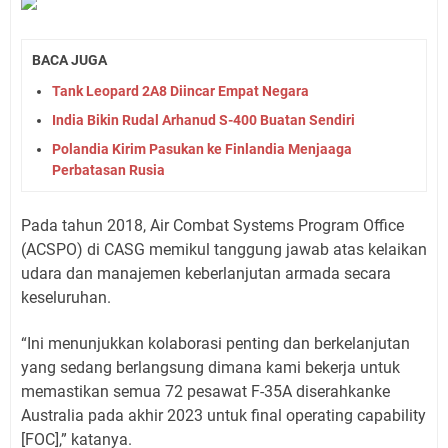
BACA JUGA
Tank Leopard 2A8 Diincar Empat Negara
India Bikin Rudal Arhanud S-400 Buatan Sendiri
Polandia Kirim Pasukan ke Finlandia Menjaaga
Perbatasan Rusia
Pada tahun 2018, Air Combat Systems Program Office
(ACSPO) di CASG memikul tanggung jawab atas kelaikan
udara dan manajemen keberlanjutan armada secara
keseluruhan.
“Ini menunjukkan kolaborasi penting dan berkelanjutan
yang sedang berlangsung dimana kami bekerja untuk
memastikan semua 72 pesawat F-35A diserahkanke
Australia pada akhir 2023 untuk final operating capability
[FOC],” katanya.