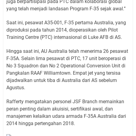
juga berpartisipasi pada PTC dalam kolaborasi global
yang telah menjadi landasan Program F-35 sejak awal.”
Saat ini, pesawat A35-001, F-35 pertama Australia, yang
diproduksi pada tahun 2014, dioperasikan oleh Pilot
Training Centre (PTC) internasional di Luke AFB di AS.
Hingga saat ini, AU Australia telah menerima 26 pesawat
F-35A. Selain lima pesawat di PTC, 17 unit beroperasi di
No 3 Squadron dan No 2 Operational Conversion Unit di
Pangkalan RAAF Williamtown. Empat jet yang tersisa
dijadwalkan untuk tiba di Australia dari AS sebelum
Agustus.
Rafferty mengatakan personel JSF Branch memainkan
peran penting dalam akuisisi, sertifikasi awal, dan
manajemen kelaikan udara armada F-35A Australia dari
2014 hingga pertengahan 2018.