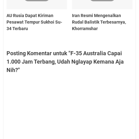
AU Rusia Dapat Kiriman
Iran Resmi Mengenalkan
Pesawat Tempur Sukhoi Su-
Rudal Balistik Terbesarnya,
34 Terbaru
Khorramshar
Posting Komentar untuk "F-35 Australia Capai
1.000 Jam Terbang, Udah Nglayap Kemana Aja
Nih?"