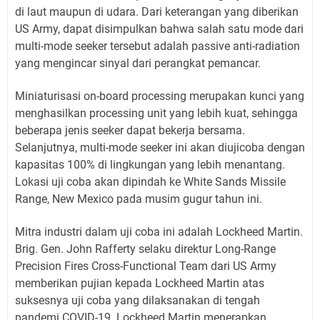
di laut maupun di udara. Dari keterangan yang diberikan
US Army, dapat disimpulkan bahwa salah satu mode dari
multi-mode seeker tersebut adalah passive anti-radiation
yang mengincar sinyal dari perangkat pemancar.
Miniaturisasi on-board processing merupakan kunci yang
menghasilkan processing unit yang lebih kuat, sehingga
beberapa jenis seeker dapat bekerja bersama.
Selanjutnya, multi-mode seeker ini akan diujicoba dengan
kapasitas 100% di lingkungan yang lebih menantang.
Lokasi uji coba akan dipindah ke White Sands Missile
Range, New Mexico pada musim gugur tahun ini.
Mitra industri dalam uji coba ini adalah Lockheed Martin.
Brig. Gen. John Rafferty selaku direktur Long-Range
Precision Fires Cross-Functional Team dari US Army
memberikan pujian kepada Lockheed Martin atas
suksesnya uji coba yang dilaksanakan di tengah
pandemi COVID-19. Lockheed Martin menerapkan