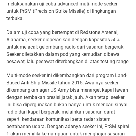
melaksanakan uji coba advanced muti-mode seeker
untuk PrSM (Precision Strike Missile) di lingkungan
terbuka.
Dalam uji coba yang bertempat di Redstone Arsenal,
Alabama, seeker dioperasikan dengan kapasitas 50%
untuk melacak gelombang radio dari sasaran bergerak.
Seeker diletakkan dalam pod yang kemudian dibawa
pesawat, lalu pesawat diterbangkan di atas testing range.
Multi-mode seeker ini dikembangkan dari program Land-
Based Anti-Ship Missile tahun 2015. Awalnya seeker
dikembangkan agar US Army bisa menarget kapal lawan
dengan tembakan presisi jarak jauh. Akan tetapi seeker
ini bisa dipergunakan bukan hanya untuk mencari sinyal
radio dari kapal bergerak, melainkan sasaran darat
seperti kendaraan komunikasi serta radar sistem
pertahanan udara. Dengan adanya seeker ini, PrSM spiral
1 akan memiliki kemampuan untuk menghajar sasaran