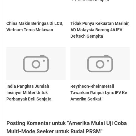
China Makin Beringas Di LCS,
Tidak Punya Kekuatan Marinir,
Vietnam Terus Melawan
AD Malaysia Borong 46 IFV
Deftech Gempita
India Pangkas Jumlah
Reytheon-Rheinmetall
Insinyur Militer Untuk
Tawarkan Ranpur Lynx IFV Ke
Perbanyak Beli Senjata
Amerika Serikat!
Posting Komentar untuk "Amerika Mulai Uji Coba
Multi-Mode Seeker untuk Rudal PRSM"