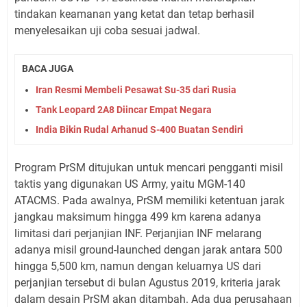
tindakan keamanan yang ketat dan tetap berhasil
menyelesaikan uji coba sesuai jadwal.
BACA JUGA
Iran Resmi Membeli Pesawat Su-35 dari Rusia
Tank Leopard 2A8 Diincar Empat Negara
India Bikin Rudal Arhanud S-400 Buatan Sendiri
Program PrSM ditujukan untuk mencari pengganti misil
taktis yang digunakan US Army, yaitu MGM-140
ATACMS. Pada awalnya, PrSM memiliki ketentuan jarak
jangkau maksimum hingga 499 km karena adanya
limitasi dari perjanjian INF. Perjanjian INF melarang
adanya misil ground-launched dengan jarak antara 500
hingga 5,500 km, namun dengan keluarnya US dari
perjanjian tersebut di bulan Agustus 2019, kriteria jarak
dalam desain PrSM akan ditambah. Ada dua perusahaan