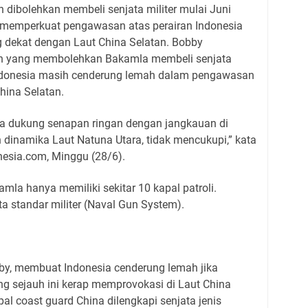
dibolehkan membeli senjata militer mulai Juni
an memperkuat pengawasan atas perairan Indonesia
g dekat dengan Laut China Selatan. Bobby
h yang membolehkan Bakamla membeli senjata
i Indonesia masih cenderung lemah dalam pengawasan
hina Selatan.
ya dukung senapan ringan dengan jangkauan di
dinamika Laut Natuna Utara, tidak mencukupi,” kata
nesia.com, Minggu (28/6).
la hanya memiliki sekitar 10 kapal patroli.
a standar militer (Naval Gun System).
by, membuat Indonesia cenderung lemah jika
g sejauh ini kerap memprovokasi di Laut China
l coast guard China dilengkapi senjata jenis