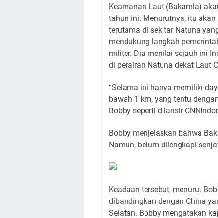
Keamanan Laut (Bakamla) akan 
tahun ini. Menurutnya, itu ak
terutama di sekitar Natuna yan
mendukung langkah pemerinta
militer. Dia menilai sejauh in
di perairan Natuna dekat Laut C
“Selama ini hanya memiliki da
bawah 1 km, yang tentu dengan 
Bobby seperti dilansir CNNIndo
Bobby menjelaskan bahwa Bakam
Namun, belum dilengkapi senjat
Keadaan tersebut, menurut Bob
dibandingkan dengan China yan
Selatan. Bobby mengatakan kapa