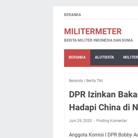
BERANDA
MILITERMETER
BERITA MILITER INDONESIA DAN DUNIA
BERANDA
ALUTSISTA
MILITER
Beranda
/
Berita TNI
DPR Izinkan Bakam
Hadapi China di 
Juni 29, 2020
Posting Komentar
Anggota Komisi I DPR Bobby A