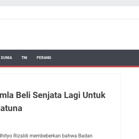
 DUNIA
TNI
PERANG
la Beli Senjata Lagi Untuk
Natuna
dhityo Rizaldi membeberkan bahwa Badan