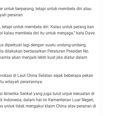
ter untuk berperang, tetapi untuk membela diri atau
ah perairan.
de, tetapi untuk membela diri. Kalau untuk perang kan
pi kalau membela diri itu untuk menjaga,” kata Dave.
us diperkuat lagi dengan suatu undang-undang.
a dilakukan berdasarkan Peraturan Presiden No.
amla akan menjadi lebih kuat jika diatur dalam
vokasi di Laut China Selatan sejak beberapa pekan
tu wilayah perairannya.
 Amerika Serikat yang juga turut unjuk kekuatan di
ak Indonesia, dalam hal ini Kementerian Luar Negeri,
 untuk tidak mengakui klaim China atas perairan di