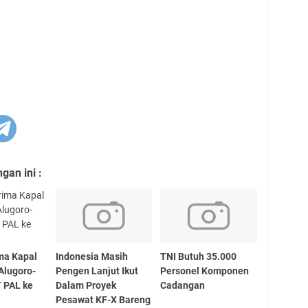
an ini :
ma Kapal
Indonesia Masih
TNI Butuh 35.000
Alugoro-
Pengen Lanjut Ikut
Personel Komponen
T PAL ke
Dalam Proyek
Cadangan
Pesawat KF-X Bareng