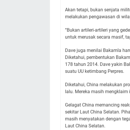
Akan tetapi, bukan senjata mili
melakukan pengawasan di wilay
“Bukan artileri-artileri yang ge
untuk merusak secara masif, ta
Dave juga menilai Bakamla har
Diketahui, pembentukan Bakaml
178 tahun 2014. Dave yakin Bak
suatu UU ketimbang Perpres.
Diketahui, China melakukan pro
lalu. Mereka masih mengklaim i
Gelagat China memancing reaksi
sekitar Laut China Selatan. Pih
masih menyatakan dengan tegas
Laut China Selatan.