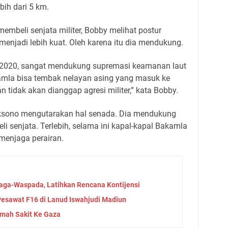
bih dari 5 km.
embeli senjata militer, Bobby melihat postur
enjadi lebih kuat. Oleh karena itu dia mendukung.
2020, sangat mendukung supremasi keamanan laut
kamla bisa tembak nelayan asing yang masuk ke
n tidak akan dianggap agresi militer,” kata Bobby.
ksono mengutarakan hal senada. Dia mendukung
i senjata. Terlebih, selama ini kapal-kapal Bakamla
 menjaga perairan.
aga-Waspada, Latihkan Rencana Kontijensi
Pesawat F16 di Lanud Iswahjudi Madiun
umah Sakit Ke Gaza