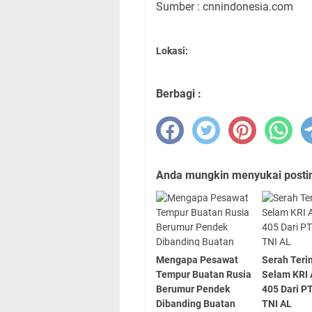
Sumber : cnnindonesia.com
Lokasi:
Berbagi :
Anda mungkin menyukai posting
Mengapa Pesawat
Serah Teri
Tempur Buatan Rusia
Selam KRI 
Berumur Pendek
405 Dari P
Dibanding Buatan
TNI AL