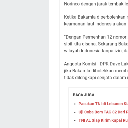
Norinco dengan jarak tembak le
Ketika Bakamla diperbolehkan m
keamanan laut Indonesia akan m
“Dengan Permenhan 12 nomor 
sipil kita disana. Sekarang Ba
wilayah Indonesia tanpa izin, da
Anggota Komisi I DPR Dave La
jika Bakamla dibolehkan membel
tidak dilengkapi senjata dalam
BACA JUGA
Pasukan TNI di Lebanon Si
Uji Coba Bom TAG 82 Dari 
TNI AL Siap Kirim Kapal R