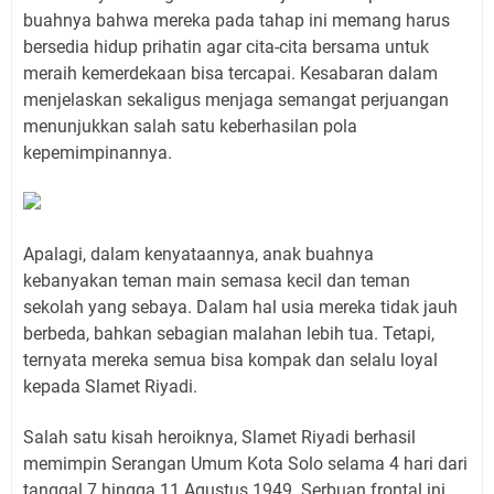
buahnya bahwa mereka pada tahap ini memang harus
bersedia hidup prihatin agar cita-cita bersama untuk
meraih kemerdekaan bisa tercapai. Kesabaran dalam
menjelaskan sekaligus menjaga semangat perjuangan
menunjukkan salah satu keberhasilan pola
kepemimpinannya.
Apalagi, dalam kenyataannya, anak buahnya
kebanyakan teman main semasa kecil dan teman
sekolah yang sebaya. Dalam hal usia mereka tidak jauh
berbeda, bahkan sebagian malahan lebih tua. Tetapi,
ternyata mereka semua bisa kompak dan selalu loyal
kepada Slamet Riyadi.
Salah satu kisah heroiknya, Slamet Riyadi berhasil
memimpin Serangan Umum Kota Solo selama 4 hari dari
tanggal 7 hingga 11 Agustus 1949. Serbuan frontal ini