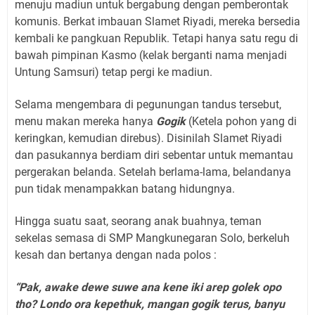
menuju madiun untuk bergabung dengan pemberontak
komunis. Berkat imbauan Slamet Riyadi, mereka bersedia
kembali ke pangkuan Republik. Tetapi hanya satu regu di
bawah pimpinan Kasmo (kelak berganti nama menjadi
Untung Samsuri) tetap pergi ke madiun.
Selama mengembara di pegunungan tandus tersebut,
menu makan mereka hanya
Gogik
(Ketela pohon yang di
keringkan, kemudian direbus). Disinilah Slamet Riyadi
dan pasukannya berdiam diri sebentar untuk memantau
pergerakan belanda. Setelah berlama-lama, belandanya
pun tidak menampakkan batang hidungnya.
Hingga suatu saat, seorang anak buahnya, teman
sekelas semasa di SMP Mangkunegaran Solo, berkeluh
kesah dan bertanya dengan nada polos :
“Pak, awake dewe suwe ana kene iki arep golek opo
tho? Londo ora kepethuk, mangan gogik terus, banyu