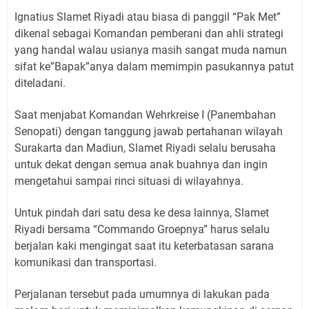
Ignatius Slamet Riyadi atau biasa di panggil “Pak Met”
dikenal sebagai Komandan pemberani dan ahli strategi
yang handal walau usianya masih sangat muda namun
sifat ke”Bapak”anya dalam memimpin pasukannya patut
diteladani.
Saat menjabat Komandan Wehrkreise I (Panembahan
Senopati) dengan tanggung jawab pertahanan wilayah
Surakarta dan Madiun, Slamet Riyadi selalu berusaha
untuk dekat dengan semua anak buahnya dan ingin
mengetahui sampai rinci situasi di wilayahnya.
Untuk pindah dari satu desa ke desa lainnya, Slamet
Riyadi bersama “Commando Groepnya” harus selalu
berjalan kaki mengingat saat itu keterbatasan sarana
komunikasi dan transportasi.
Perjalanan tersebut pada umumnya di lakukan pada