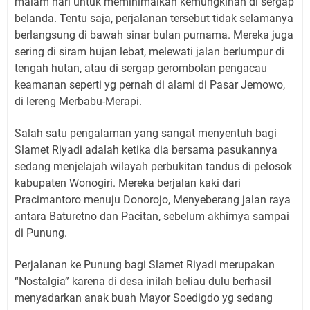
malam hari untuk meminimalkan kemungkinan di sergap
belanda. Tentu saja, perjalanan tersebut tidak selamanya
berlangsung di bawah sinar bulan purnama. Mereka juga
sering di siram hujan lebat, melewati jalan berlumpur di
tengah hutan, atau di sergap gerombolan pengacau
keamanan seperti yg pernah di alami di Pasar Jemowo,
di lereng Merbabu-Merapi.
Salah satu pengalaman yang sangat menyentuh bagi
Slamet Riyadi adalah ketika dia bersama pasukannya
sedang menjelajah wilayah perbukitan tandus di pelosok
kabupaten Wonogiri. Mereka berjalan kaki dari
Pracimantoro menuju Donorojo, Menyeberang jalan raya
antara Baturetno dan Pacitan, sebelum akhirnya sampai
di Punung.
Perjalanan ke Punung bagi Slamet Riyadi merupakan
“Nostalgia” karena di desa inilah beliau dulu berhasil
menyadarkan anak buah Mayor Soedigdo yg sedang