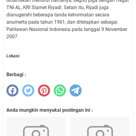
dinamakan menurut namanya, begitu juga dengan fregat
TNI AL, KRI Slamet Riyadi. Selain itu, Rijadi juga
dianugerahi beberapa tanda kehormatan secara
anumerta pada tahun 1961, dan ditetapkan sebagai
Pahlawan Nasional Indonesia pada tanggal 9 November
2007.
Lokasi:
Berbagi :
Anda mungkin menyukai postingan ini :