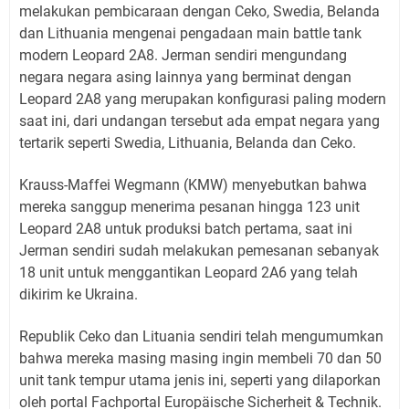
melakukan pembicaraan dengan Ceko, Swedia, Belanda
dan Lithuania mengenai pengadaan main battle tank
modern Leopard 2A8. Jerman sendiri mengundang
negara negara asing lainnya yang berminat dengan
Leopard 2A8 yang merupakan konfigurasi paling modern
saat ini, dari undangan tersebut ada empat negara yang
tertarik seperti Swedia, Lithuania, Belanda dan Ceko.
Krauss-Maffei Wegmann (KMW) menyebutkan bahwa
mereka sanggup menerima pesanan hingga 123 unit
Leopard 2A8 untuk produksi batch pertama, saat ini
Jerman sendiri sudah melakukan pemesanan sebanyak
18 unit untuk menggantikan Leopard 2A6 yang telah
dikirim ke Ukraina.
Republik Ceko dan Lituania sendiri telah mengumumkan
bahwa mereka masing masing ingin membeli 70 dan 50
unit tank tempur utama jenis ini, seperti yang dilaporkan
oleh portal Fachportal Europäische Sicherheit & Technik.