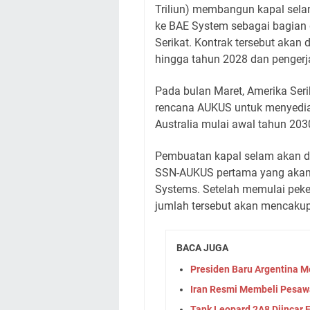
Triliun) membangun kapal selam
ke BAE System sebagai bagian 
Serikat. Kontrak tersebut aka
hingga tahun 2028 dan pengerja
Pada bulan Maret, Amerika Seri
rencana AUKUS untuk menyediak
Australia mulai awal tahun 203
Pembuatan kapal selam akan di
SSN-AUKUS pertama yang akan 
Systems. Setelah memulai pek
jumlah tersebut akan mencaku
BACA JUGA
Presiden Baru Argentina 
Iran Resmi Membeli Pesawa
Tank Leopard 2A8 Diincar