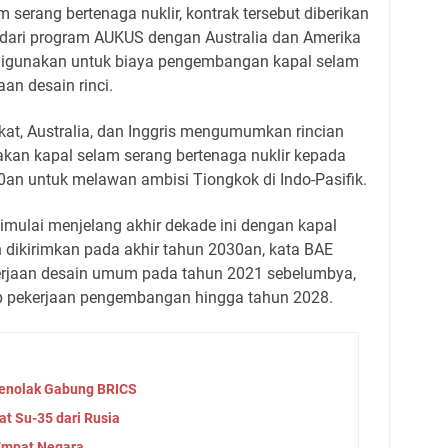
 serang bertenaga nuklir, kontrak tersebut diberikan
dari program AUKUS dengan Australia dan Amerika
n digunakan untuk biaya pengembangan kapal selam
an desain rinci.
kat, Australia, dan Inggris mengumumkan rincian
an kapal selam serang bertenaga nuklir kepada
0an untuk melawan ambisi Tiongkok di Indo-Pasifik.
mulai menjelang akhir dekade ini dengan kapal
dikirimkan pada akhir tahun 2030an, kata BAE
erjaan desain umum pada tahun 2021 sebelumbya,
p pekerjaan pengembangan hingga tahun 2028.
Menolak Gabung BRICS
t Su-35 dari Rusia
 Empat Negara