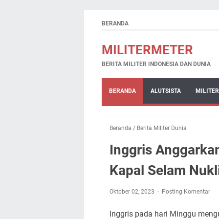
BERANDA
MILITERMETER
BERITA MILITER INDONESIA DAN DUNIA
BERANDA
ALUTSISTA
MILITER
Beranda
/
Berita Militer Dunia
Inggris Anggarkan
Kapal Selam Nukl
Oktober 02, 2023
Posting Komentar
Inggris pada hari Minggu meng