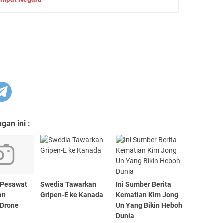
an ini :
 Pesawat
Swedia Tawarkan
Ini Sumber Berita
an
Gripen-E ke Kanada
Kematian Kim Jong
 Drone
Un Yang Bikin Heboh
Dunia