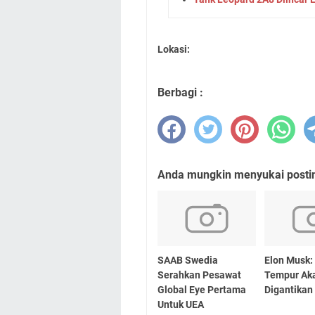
Lokasi:
Berbagi :
Anda mungkin menyukai posting
SAAB Swedia
Elon Musk:
Serahkan Pesawat
Tempur Ak
Global Eye Pertama
Digantikan
Untuk UEA