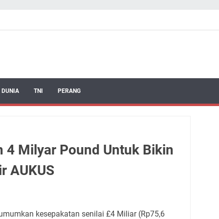
 DUNIA
TNI
PERANG
 4 Milyar Pound Untuk Bikin
ir AUKUS
umumkan kesepakatan senilai £4 Miliar (Rp75,6