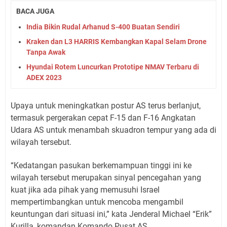
BACA JUGA
India Bikin Rudal Arhanud S-400 Buatan Sendiri
Kraken dan L3 HARRIS Kembangkan Kapal Selam Drone
Tanpa Awak
Hyundai Rotem Luncurkan Prototipe NMAV Terbaru di
ADEX 2023
Upaya untuk meningkatkan postur AS terus berlanjut,
termasuk pergerakan cepat F-15 dan F-16 Angkatan
Udara AS untuk menambah skuadron tempur yang ada di
wilayah tersebut.
“Kedatangan pasukan berkemampuan tinggi ini ke
wilayah tersebut merupakan sinyal pencegahan yang
kuat jika ada pihak yang memusuhi Israel
mempertimbangkan untuk mencoba mengambil
keuntungan dari situasi ini,” kata Jenderal Michael “Erik”
Kurilla, komandan Komando Pusat AS.