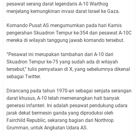
pesawat serang darat legendaris A-10 Warthog
menjelang kemungkinan invasi darat Israel ke Gaza.
Komando Pusat AS mengumumkan pada hari Kamis
pengerahan Skuadron Tempur ke-354 dan pesawat A-10C
mereka di wilayah tanggung jawab komando tersebut.
“Pesawat ini merupakan tambahan dari A-10 dari
Skuadron Tempur ke-75 yang sudah ada di wilayah
tersebut,” tulis pernyataan di X, yang sebelumnya dikenal
sebagai Twitter.
Dirancang pada tahun 1970-an sebagai senjata serangan
darat khusus, A-10 telah memenangkan hati banyak
generasi infanteri. Ini adalah pesawat pendukung udara
jarak dekat bermesin ganda yang diproduksi oleh
Fairchild Republic, sekarang bagian dari Northrop
Grumman, untuk Angkatan Udara AS.