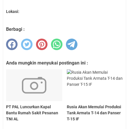
Lokasi:
Berbagi :
Anda mungkin menyukai postingan ini :
PT PAL Luncurkan Kapal
Rusia Akan Memulai Produksi
Bantu Rumah Sakit Pesanan
Tank Armata T-14 dan Panser
TNI AL
T-15 IF