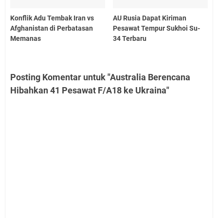
Konflik Adu Tembak Iran vs
AU Rusia Dapat Kiriman
Afghanistan di Perbatasan
Pesawat Tempur Sukhoi Su-
Memanas
34 Terbaru
Posting Komentar untuk "Australia Berencana
Hibahkan 41 Pesawat F/A18 ke Ukraina"