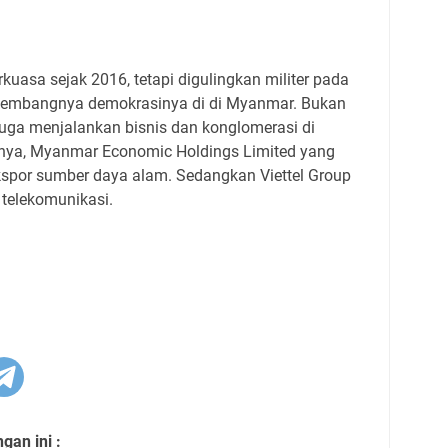
kuasa sejak 2016, tetapi digulingkan militer pada
rkembangnya demokrasinya di di Myanmar. Bukan
 juga menjalankan bisnis dan konglomerasi di
lnya, Myanmar Economic Holdings Limited yang
ekspor sumber daya alam. Sedangkan Viettel Group
i telekomunikasi.
an ini :