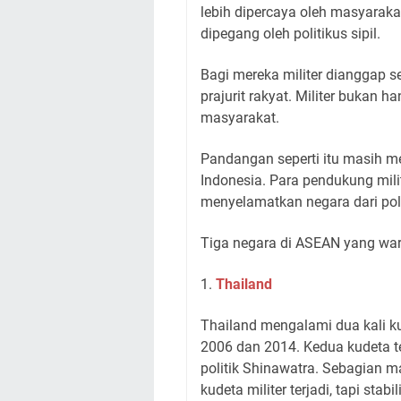
lebih dipercaya oleh masyara
dipegang oleh politikus sipil.
Bagi mereka militer dianggap s
prajurit rakyat. Militer bukan 
masyarakat.
Pandangan seperti itu masih me
Indonesia. Para pendukung mi
menyelamatkan negara dari poli
Tiga negara di ASEAN yang warg
1.
Thailand
Thailand mengalami dua kali ku
2006 dan 2014. Kedua kudeta t
politik Shinawatra. Sebagian
kudeta militer terjadi, tapi stab