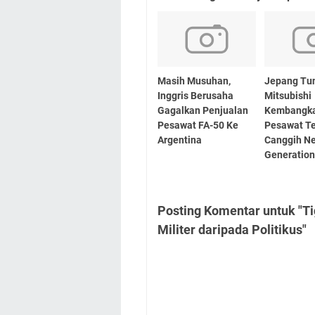
Masih Musuhan,
Jepang Tu
Inggris Berusaha
Mitsubishi
Gagalkan Penjualan
Kembangk
Pesawat FA-50 Ke
Pesawat T
Argentina
Canggih N
Generatio
Posting Komentar untuk "T
Militer daripada Politikus"