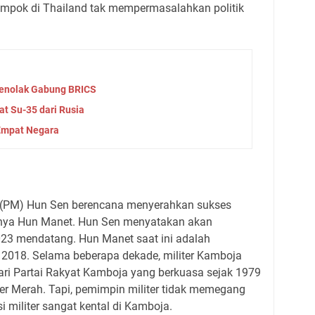
mpok di Thailand tak mempermasalahkan politik
Menolak Gabung BRICS
t Su-35 dari Rusia
 Empat Negara
 (PM) Hun Sen berencana menyerahkan sukses
anya Hun Manet. Hun Sen menyatakan akan
023 mendatang. Hun Manet saat ini adalah
k 2018. Selama beberapa dekade, militer Kamboja
ri Partai Rakyat Kamboja yang berkuasa sejak 1979
er Merah. Tapi, pemimpin militer tidak memegang
si militer sangat kental di Kamboja.