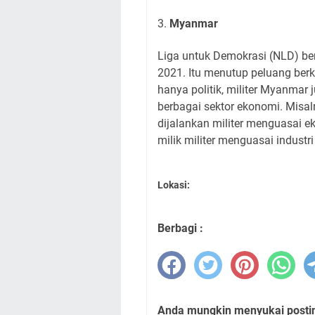
3.
Myanmar
Liga untuk Demokrasi (NLD) ber
2021. Itu menutup peluang be
hanya politik, militer Myanmar
berbagai sektor ekonomi. Misa
dijalankan militer menguasai 
milik militer menguasai industr
Lokasi:
Berbagi :
Anda mungkin menyukai posting