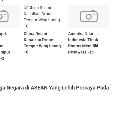
njuk
China Resmi
Amerika Nilai
Kenalkan Drone
Indonesia Tidak
an
Tempur Wing Loong-
Pantas Memiliki
empur
10
Pesawat F-35
ext
n
iga Negara di ASEAN Yang Lebih Percaya Pada