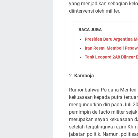
yang menjadikan sebagian kelo
diintervensi oleh militer.
BACA JUGA
Presiden Baru Argentina 
Iran Resmi Membeli Pesawa
Tank Leopard 2A8 Diincar
2.
Kamboja
Rumor bahwa Perdana Menteri
kekuasaan kepada putra tertu
mengundurkan diri pada Juli 2
pemimpin de facto militer seja
merupakan sayap kekuasaan da
setelah tergulingnya rezim Khm
jabatan politik. Namun, politisa