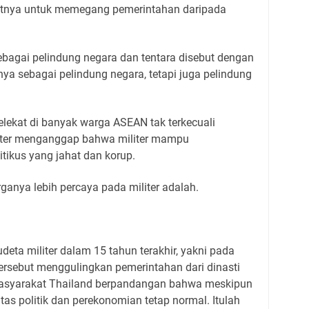
katnya untuk memegang pemerintahan daripada
ebagai pelindung negara dan tentara disebut dengan
hanya sebagai pelindung negara, tetapi juga pelindung
lekat di banyak warga ASEAN tak terkecuali
liter menganggap bahwa militer mampu
tikus yang jahat dan korup.
anya lebih percaya pada militer adalah.
deta militer dalam 15 tahun terakhir, yakni pada
ersebut menggulingkan pemerintahan dari dinasti
 masyarakat Thailand berpandangan bahwa meskipun
ilitas politik dan perekonomian tetap normal. Itulah