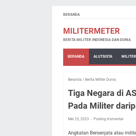
BERANDA
MILITERMETER
BERITA MILITER INDONESIA DAN DUNIA
BERANDA
ALUTSISTA
MILITER
Beranda
/
Berita Militer Dunia
Tiga Negara di A
Pada Militer darip
Mei 25, 2023
Posting Komentar
Angkatan Bersenjata atau milite