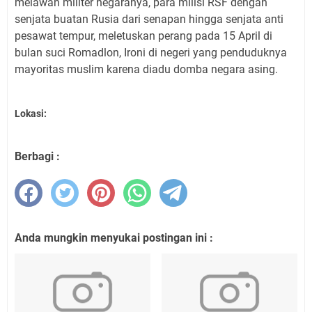
melawan militer negaranya, para milisi RSF dengan
senjata buatan Rusia dari senapan hingga senjata anti
pesawat tempur, meletuskan perang pada 15 April di
bulan suci Romadlon, Ironi di negeri yang penduduknya
mayoritas muslim karena diadu domba negara asing.
Lokasi:
Berbagi :
Anda mungkin menyukai postingan ini :