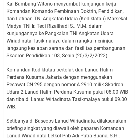
Kal Bambang Witono menyambut kunjungan kerja
Komandan Komando Pembinaan Doktrin, Pendidikan,
dan Latihan TNI Angkatan Udara (Kodiklatau) Marsekal
Madya TNI Ir. Tedi Rizalihadi S., M.M. dalam
kunjungannya ke Pangkalan TNI Angkatan Udara
Wiriadinata Tasikmalaya dalam rangka meninjau
langsung kesiapan sarana dan fasilitas pembangunan
Skadron Pendidikan 103, Senin (20/3/2/2023).
Komandan Kodiklatau bertolak dari Lanud Halim
Perdana Kusuma Jakarta dengan menggunakan
Pesawat CN 295 dengan nomor A-2910 milik Skadron
Udara 2 Lanud Halim Perdana Kusuma pukul 08.00 WIB
dan tiba di Lanud Wiriadinata Tasikmalaya pukul 09.00
WIB.
Setibanya di Baseops Lanud Wiriadinata, dilaksanakan
briefing singkat yang diawali oleh paparan Komandan
Lanud Wiriadinata Letkol Pnb Adi Putra Buana, S.H.,