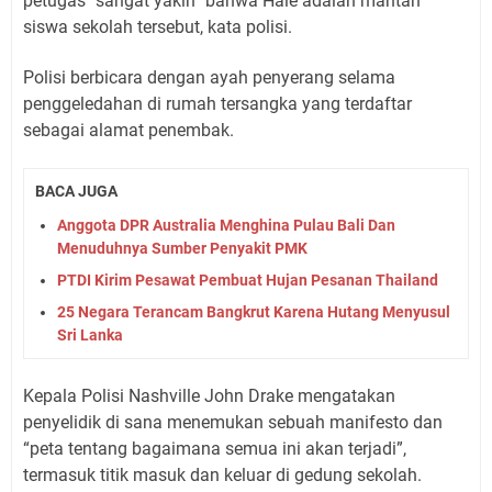
petugas “sangat yakin” bahwa Hale adalah mantan
siswa sekolah tersebut, kata polisi.
Polisi berbicara dengan ayah penyerang selama
penggeledahan di rumah tersangka yang terdaftar
sebagai alamat penembak.
BACA JUGA
Anggota DPR Australia Menghina Pulau Bali Dan
Menuduhnya Sumber Penyakit PMK
PTDI Kirim Pesawat Pembuat Hujan Pesanan Thailand
25 Negara Terancam Bangkrut Karena Hutang Menyusul
Sri Lanka
Kepala Polisi Nashville John Drake mengatakan
penyelidik di sana menemukan sebuah manifesto dan
“peta tentang bagaimana semua ini akan terjadi”,
termasuk titik masuk dan keluar di gedung sekolah.