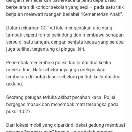
dengan memecahkan panel kaca di pintu depan, lalu
berkeliaran di koridor sekolah yang sepi – pada satu titik
berjalan melewati ruangan berlabel “Kementerian Anak”.
Dalam rekaman CCTV, Hale mengenakan apa yang
tampak seperti rompi pelindung dan membawa senapan
serbu di satu tangan, dengan senjata kedua yang serupa
juga terlihat tergantung di pinggul kiri.
Penembak menembaki polisi dari lantai dua ketika
mereka tiba, Hale sebelumnya juga melepaskan
tembakan di lantai dasar sebelum pindah ke lantai dua
gedung.
Seorang petugas terluka akibat pecahan kaca. Polisi
bergegas masuk dan menembak mati tersangka pada
pukul 10:27.
Dari lokasi mobil yang diparkir di dekat gedung membuat