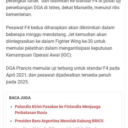
perangkat lunak” dan dialihkan ke standar F4 di pusat uji
penerbangan DGA di Istres, dekat Marseille, menurut rilis
kementerian.
Pesawat F4 kedua diharapkan akan dikirimkan dalam
beberapa minggu mendatang. Jet kemudian akan
diintegrasikan ke dalam Fighter Wing ke-30 untuk
memulai pelatihan dalam mengantisipasi keputusan
Kemampuan Operasi Awal (IOC).
DGA Prancis memulai uji terbang untuk standar F4 pada
April 2021, dan pesawat dijadwalkan tersedia penuh
pada 2025.
BACA JUGA
Polandia Kirim Pasukan ke Finlandia Menjaaga
Perbatasan Rusia
Presiden Baru Argentina Menolak Gabung BRICS