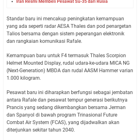
Iran Resmi Membeli Pesawat Su-35 dari Rusia
Standar baru ini mencakup peningkatan kemampuan
yang ada seperti radar AESA Thales dan pod penargetan
Talios bersama dengan sistem peperangan elektronik
dan rangkaian komunikasi Rafale.
Kemampuan baru untuk F4 termasuk Thales Scorpion
Helmet Mounted Display, rudal udara-ke-udara MICA NG
(Next-Generation) MBDA dan rudal AASM Hammer varian
1.000 kilogram.
Pesawat baru ini diharapkan berfungsi sebagai jembatan
antara Rafale dan pesawat tempur generasi berikutnya
Prancis yang sedang dikembangkan bersama Jerman
dan Spanyol di bawah program Trinasional Future
Combat Air System (FCAS), yang dijadwalkan akan
diterjunkan sekitar tahun 2040.