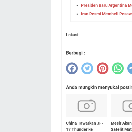
Presiden Baru Argentina 
Iran Resmi Membeli Pesawa
Lokasi:
Berbagi :
Anda mungkin menyukai posting
China Tawarkan JF-
Mesir Akan
17 Thunder ke
Satelit Ma