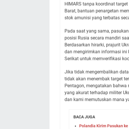
HIMARS tanpa koordinat target 
Barat, bantuan penargetan me
stok amunisi yang terbatas seca
Pada saat yang sama, pasukan 
posisi Rusia secara mandiri sa
Berdasarkan hirarki, prajurit U
dan mengirimkan informasi ini
Serikat untuk memverifikasi koo
Jika tidak mengembalikan data 
tidak akan menembak target ters
Pentagon, mengatakan bahwa me
yang akurat terhadap militer Uk
dan kami memutuskan mana yan
BACA JUGA
Polandia Kirim Pasukan ke