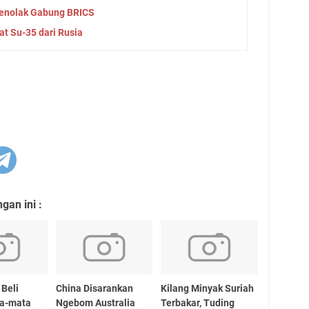
Menolak Gabung BRICS
t Su-35 dari Rusia
an ini :
 Beli
China Disarankan
Kilang Minyak Suriah
ta-mata
Ngebom Australia
Terbakar, Tuding