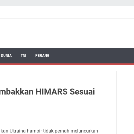
 DUNIA
TNI
PERANG
embakkan HIMARS Sesuai
ukan Ukraina hampir tidak pernah meluncurkan