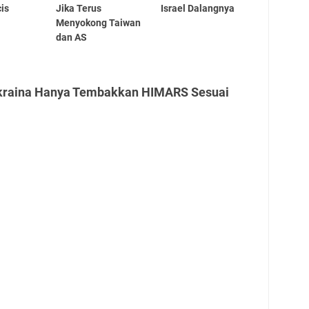
cis
Jika Terus
Israel Dalangnya
Menyokong Taiwan
dan AS
Ukraina Hanya Tembakkan HIMARS Sesuai