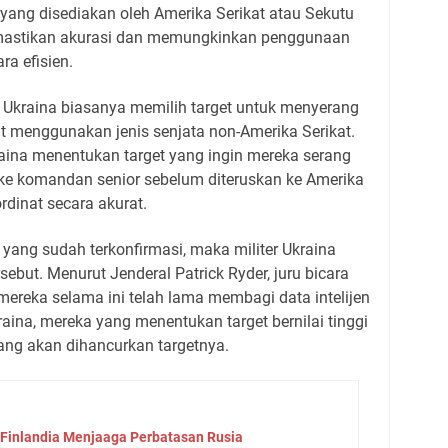
yang disediakan oleh Amerika Serikat atau Sekutu
mastikan akurasi dan memungkinkan penggunaan
ra efisien.
Ukraina biasanya memilih target untuk menyerang
at menggunakan jenis senjata non-Amerika Serikat.
kraina menentukan target yang ingin mereka serang
 ke komandan senior sebelum diteruskan ke Amerika
rdinat secara akurat.
yang sudah terkonfirmasi, maka militer Ukraina
ebut. Menurut Jenderal Patrick Ryder, juru bicara
reka selama ini telah lama membagi data intelijen
raina, mereka yang menentukan target bernilai tinggi
g akan dihancurkan targetnya.
 Finlandia Menjaaga Perbatasan Rusia