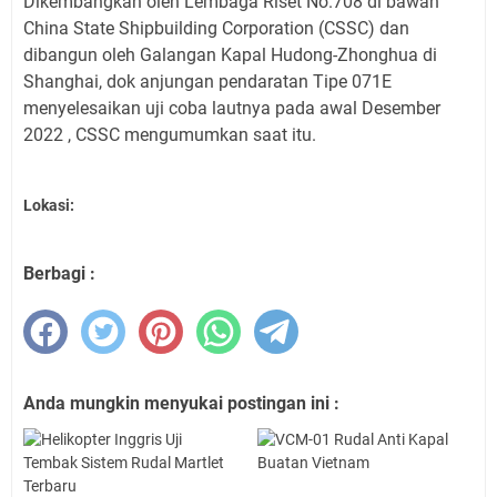
Dikembangkan oleh Lembaga Riset No.708 di bawah
China State Shipbuilding Corporation (CSSC) dan
dibangun oleh Galangan Kapal Hudong-Zhonghua di
Shanghai, dok anjungan pendaratan Tipe 071E
menyelesaikan uji coba lautnya pada awal Desember
2022 , CSSC mengumumkan saat itu.
Lokasi:
Berbagi :
Anda mungkin menyukai postingan ini :