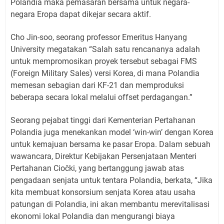
Polandia maka pemasaran bersama untuk negara-
negara Eropa dapat dikejar secara aktif.
Cho Jin-soo, seorang professor Emeritus Hanyang
University megatakan “Salah satu rencananya adalah
untuk mempromosikan proyek tersebut sebagai FMS
(Foreign Military Sales) versi Korea, di mana Polandia
memesan sebagian dari KF-21 dan memproduksi
beberapa secara lokal melalui offset perdagangan.”
Seorang pejabat tinggi dari Kementerian Pertahanan
Polandia juga menekankan model ‘win-win’ dengan Korea
untuk kemajuan bersama ke pasar Eropa. Dalam sebuah
wawancara, Direktur Kebijakan Persenjataan Menteri
Pertahanan Ciočki, yang bertanggung jawab atas
pengadaan senjata untuk tentara Polandia, berkata, “Jika
kita membuat konsorsium senjata Korea atau usaha
patungan di Polandia, ini akan membantu merevitalisasi
ekonomi lokal Polandia dan mengurangi biaya