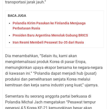
transportasi jarak jauh.”
BACA JUGA
Polandia Kirim Pasukan ke Finlandia Menjaaga
Perbatasan Rusia
Presiden Baru Argentina Menolak Gabung BRICS
Iran Resmi Membeli Pesawat Su-35 dari Rusia
Dia menambahkan, “Selain itu, kami akan
menginternalisasi produk Korea di pasar Eropa,
memungkinkan upaya ekspor bersama ke negara-negara
di kawasan ini.” “Polandia dapat menjadi hub (pusat)
produksi dan pemeliharaan senjata Korea melalui
kemitraan dan kerja sama industri yang kuat,” ujarnya.
Sementara itu seorang anggota partai berkuasa di
Polandia Michal Jach mengatakan “Pesawat tempur
generasi 4,5 Korea KF-21 kemungkinan besar akan