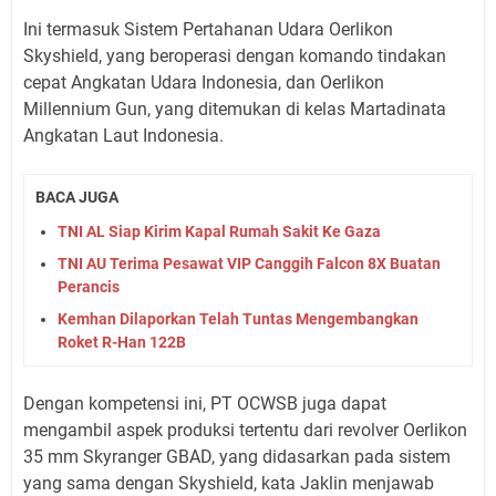
Ini termasuk Sistem Pertahanan Udara Oerlikon
Skyshield, yang beroperasi dengan komando tindakan
cepat Angkatan Udara Indonesia, dan Oerlikon
Millennium Gun, yang ditemukan di kelas Martadinata
Angkatan Laut Indonesia.
BACA JUGA
TNI AL Siap Kirim Kapal Rumah Sakit Ke Gaza
TNI AU Terima Pesawat VIP Canggih Falcon 8X Buatan
Perancis
Kemhan Dilaporkan Telah Tuntas Mengembangkan
Roket R-Han 122B
Dengan kompetensi ini, PT OCWSB juga dapat
mengambil aspek produksi tertentu dari revolver Oerlikon
35 mm Skyranger GBAD, yang didasarkan pada sistem
yang sama dengan Skyshield, kata Jaklin menjawab