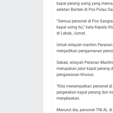
kapal perang asing yang memas
selatan Banten di Pos Pulau Sa
“Semua personel di Pos Sangi
kapal asing itu,” kata Kepala
di Lebak, Jumat.
Untuk wilayah maritim Perairan
menjadikan pengamanan persone
Sebab, wilayah Perairan Mariti
merupakan jalur kapal perang 
pengawasan khusus.
“Kita menempatkan personel d
pergerakan kapal perang dan k
menjelaskan.
Menurut dia, personel TNI AL di