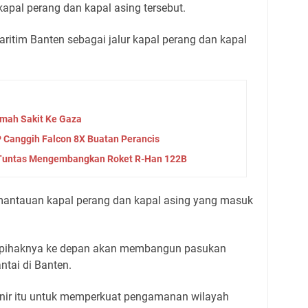
apal perang dan kapal asing tersebut.
Maritim Banten sebagai jalur kapal perang dan kapal
umah Sakit Ke Gaza
 Canggih Falcon 8X Buatan Perancis
 Tuntas Mengembangkan Roket R-Han 122B
emantauan kapal perang dan kapal asing yang masuk
pihaknya ke depan akan membangun pasukan
ntai di Banten.
inir itu untuk memperkuat pengamanan wilayah