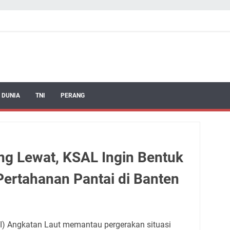
 DUNIA
TNI
PERANG
ng Lewat, KSAL Ingin Bentuk
Pertahanan Pantai di Banten
NI) Angkatan Laut memantau pergerakan situasi