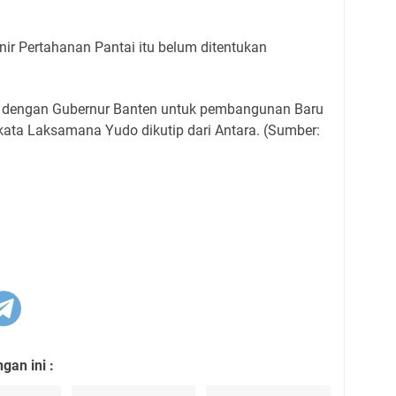
ir Pertahanan Pantai itu belum ditentukan
si dengan Gubernur Banten untuk pembangunan Baru
” kata Laksamana Yudo dikutip dari Antara. (Sumber:
an ini :