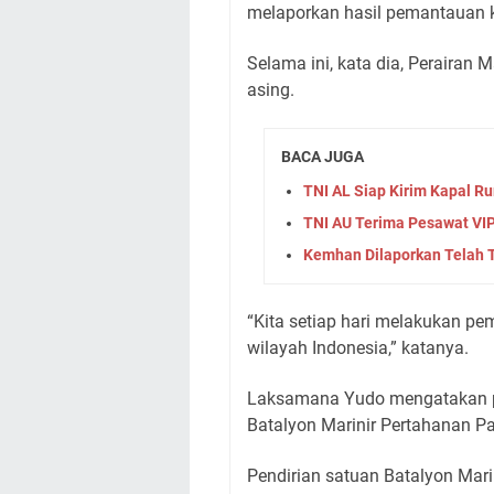
melaporkan hasil pemantauan k
Selama ini, kata dia, Perairan 
asing.
BACA JUGA
TNI AL Siap Kirim Kapal R
TNI AU Terima Pesawat VIP
Kemhan Dilaporkan Telah
“Kita setiap hari melakukan p
wilayah Indonesia,” katanya.
Laksamana Yudo mengatakan 
Batalyon Marinir Pertahanan Pa
Pendirian satuan Batalyon Mar