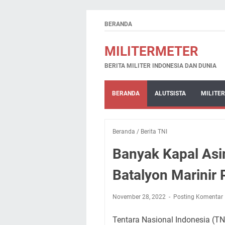
BERANDA
MILITERMETER
BERITA MILITER INDONESIA DAN DUNIA
BERANDA
ALUTSISTA
MILITER
Beranda
/
Berita TNI
Banyak Kapal Asi
Batalyon Marinir 
November 28, 2022
Posting Komentar
Tentara Nasional Indonesia (T