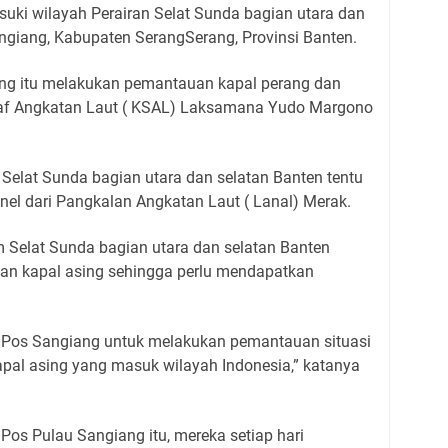
uki wilayah Perairan Selat Sunda bagian utara dan
ngiang, Kabupaten SerangSerang, Provinsi Banten.
ang itu melakukan pemantauan kapal perang dan
 Staf Angkatan Laut ( KSAL) Laksamana Yudo Margono
 Selat Sunda bagian utara dan selatan Banten tentu
l dari Pangkalan Angkatan Laut ( Lanal) Merak.
m Selat Sunda bagian utara dan selatan Banten
dan kapal asing sehingga perlu mendapatkan
i Pos Sangiang untuk melakukan pemantauan situasi
apal asing yang masuk wilayah Indonesia,” katanya
 Pos Pulau Sangiang itu, mereka setiap hari