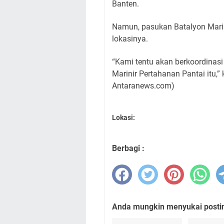
Banten.
Namun, pasukan Batalyon Marin
lokasinya.
“Kami tentu akan berkoordina
Marinir Pertahanan Pantai itu,
Antaranews.com)
Lokasi:
Berbagi :
Anda mungkin menyukai posting