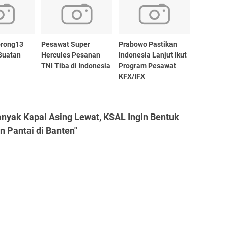
rong13
Pesawat Super
Prabowo Pastikan
Buatan
Hercules Pesanan
Indonesia Lanjut Ikut
TNI Tiba di Indonesia
Program Pesawat
KFX/IFX
nyak Kapal Asing Lewat, KSAL Ingin Bentuk
n Pantai di Banten"