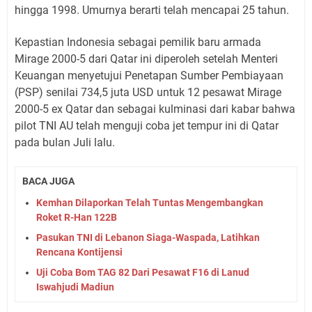
hingga 1998. Umurnya berarti telah mencapai 25 tahun.
Kepastian Indonesia sebagai pemilik baru armada
Mirage 2000-5 dari Qatar ini diperoleh setelah Menteri
Keuangan menyetujui Penetapan Sumber Pembiayaan
(PSP) senilai 734,5 juta USD untuk 12 pesawat Mirage
2000-5 ex Qatar dan sebagai kulminasi dari kabar bahwa
pilot TNI AU telah menguji coba jet tempur ini di Qatar
pada bulan Juli lalu.
BACA JUGA
Kemhan Dilaporkan Telah Tuntas Mengembangkan
Roket R-Han 122B
Pasukan TNI di Lebanon Siaga-Waspada, Latihkan
Rencana Kontijensi
Uji Coba Bom TAG 82 Dari Pesawat F16 di Lanud
Iswahjudi Madiun