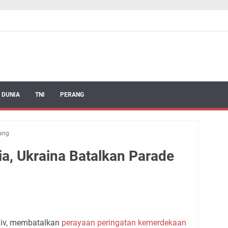
 DUNIA
TNI
PERANG
rang
ia, Ukraina Batalkan Parade
yiv, membatalkan
perayaan peringatan kemerdekaan