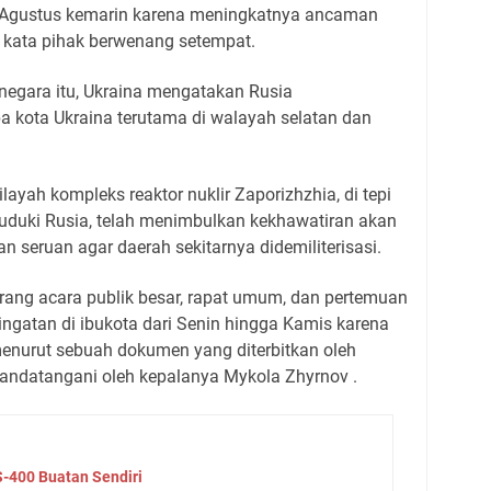
4 Agustus kemarin karena meningkatnya ancaman
, kata pihak berwenang setempat.
 negara itu, Ukraina mengatakan Rusia
 kota Ukraina terutama di walayah selatan dan
ilayah kompleks reaktor nuklir Zaporizhzhia, di tepi
duduki Rusia, telah menimbulkan kekhawatiran akan
 seruan agar daerah sekitarnya didemiliterisasi.
larang acara publik besar, rapat umum, dan pertemuan
ringatan di ibukota dari Senin hingga Kamis karena
enurut sebuah dokumen yang diterbitkan oleh
ditandatangani oleh kepalanya Mykola Zhyrnov .
S-400 Buatan Sendiri