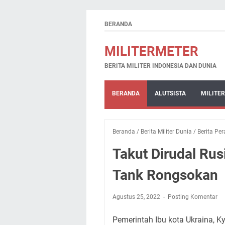
BERANDA
MILITERMETER
BERITA MILITER INDONESIA DAN DUNIA
BERANDA
ALUTSISTA
MILITER
Beranda
/
Berita Militer Dunia
/
Berita Pe
Takut Dirudal Rus
Tank Rongsokan
Agustus 25, 2022
Posting Komentar
Pemerintah Ibu kota Ukraina, K