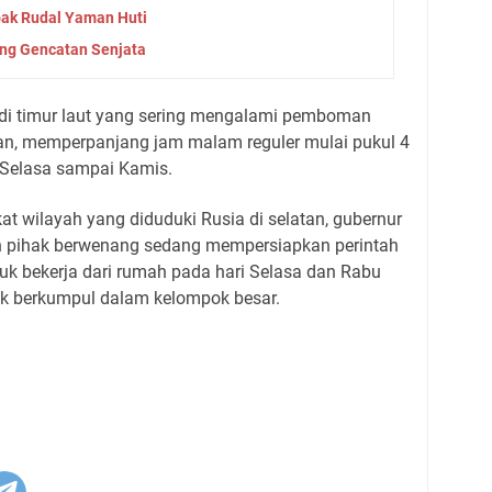
bak Rudal Yaman Huti
ang Gencatan Senjata
v di timur laut yang sering mengalami pemboman
an, memperpanjang jam malam reguler mulai pukul 4
i Selasa sampai Kamis.
at wilayah yang diduduki Rusia di selatan, gubernur
n pihak berwenang sedang mempersiapkan perintah
k bekerja dari rumah pada hari Selasa dan Rabu
ak berkumpul dalam kelompok besar.