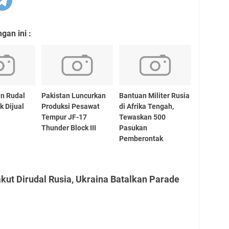
an ini :
an Rudal
Pakistan Luncurkan
Bantuan Militer Rusia
k Dijual
Produksi Pesawat
di Afrika Tengah,
Tempur JF-17
Tewaskan 500
Thunder Block III
Pasukan
Pemberontak
kut Dirudal Rusia, Ukraina Batalkan Parade