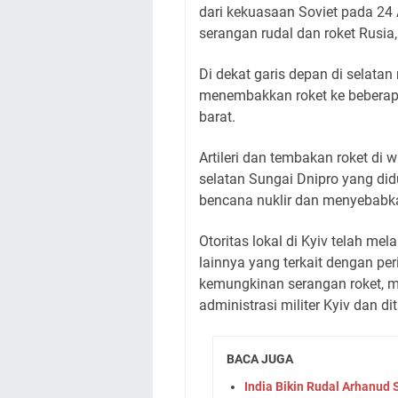
dari kekuasaan Soviet pada 2
serangan rudal dan roket Rusia
Di dekat garis depan di selatan
menembakkan roket ke beberapa
barat.
Artileri dan tembakan roket di w
selatan Sungai Dnipro yang di
bencana nuklir dan menyebabkan
Otoritas lokal di Kyiv telah me
lainnya yang terkait dengan pe
kemungkinan serangan roket, m
administrasi militer Kyiv dan 
BACA JUGA
India Bikin Rudal Arhanud 