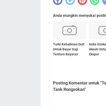
Anda mungkin menyukai posting
Turki Kehabisan Duit
India Iiznk
Untuk Bayar Gaji
Akash Untu
Tentara Bayaran
Ekspor
Posting Komentar untuk "Ta
Tank Rongsokan"