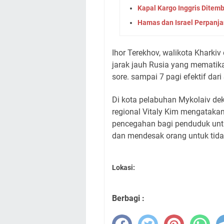
Kapal Kargo Inggris Ditem
Hamas dan Israel Perpanj
Ihor Terekhov, walikota Kharki
jarak jauh Rusia yang mematik
sore. sampai 7 pagi efektif dar
Di kota pelabuhan Mykolaiv dek
regional Vitaly Kim mengataka
pencegahan bagi penduduk untu
dan mendesak orang untuk tid
Lokasi:
Berbagi :