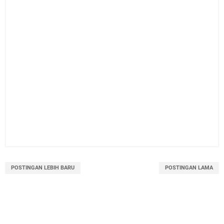
POSTINGAN LEBIH BARU
POSTINGAN LAMA