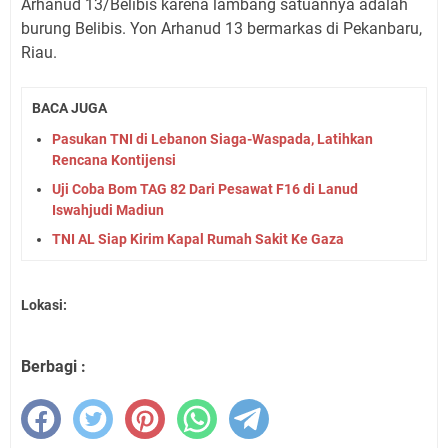
Arhanud 13/Belibis karena lambang satuannya adalah
burung Belibis. Yon Arhanud 13 bermarkas di Pekanbaru,
Riau.
BACA JUGA
Pasukan TNI di Lebanon Siaga-Waspada, Latihkan
Rencana Kontijensi
Uji Coba Bom TAG 82 Dari Pesawat F16 di Lanud
Iswahjudi Madiun
TNI AL Siap Kirim Kapal Rumah Sakit Ke Gaza
Lokasi:
Berbagi :