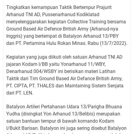
Tingkatkan kemampuan Taktik Bertempur Prajurit
Arhanud TNI AD, Pussenarhanud Kodiklatad
menyelenggarakan kegiatan Collective Training bersama
Ground Based Air Defence British Army (Arhanud-nya
Inggris) yang bertempat di Batalyon Arhanud 13/PBY
dan PT. Pertamina Hulu Rokan Minas. Rabu (13/7/2022).
Kegiatan yang juga diikuti oleh satuan Arhanud TNI AD
jajaran Kodam I/BB yaitu Yonarhanud 11/WBY,
Denarhanud 004/WSBY ini berisikan materi Latihan
Taktik dari Tim Ground Based Air Defance British Army,
PT. CIPTA, PT. THALES dan Maintaining Sistem Senjata
dari PT. LEN.
Batalyon Artileri Pertahanan Udara 13/Parigha Bhuana
Yudha (disingkat Yon Arhanud 13/Belibis) merupakan
satuan bantuan tempur di bawah komando Kodam
I/Bukit Barisan. Batalyon ini juga sering disebut Batalyon