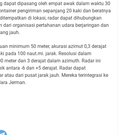
g dapat dipasang oleh empat awak dalam waktu 30
ontainer pengiriman sepanjang 20 kaki dan beratnya
 ditempatkan di lokasi, radar dapat dihubungkan
n dari organisasi pertahanan udara berjaringan dan
yang jauh.
uan minimum 50 meter, akurasi azimut 0,3 derajat
ki pada 100 naut.mi. jarak. Resolusi dalam
0 meter dan 3 derajat dalam azimuth. Radar ini
onik antara -6 dan +5 derajat. Radar dapat
ar atau dari pusat jarak jauh. Mereka terintegrasi ke
ara Jerman.