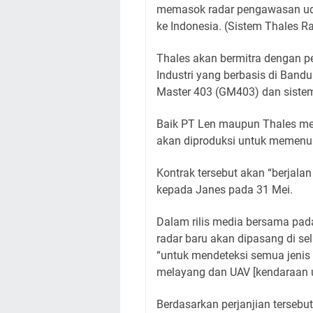
memasok radar pengawasan uda
ke Indonesia. (Sistem Thales R
Thales akan bermitra dengan pe
Industri yang berbasis di Ba
Master 403 (GM403) dan sistem
Baik PT Len maupun Thales me
akan diproduksi untuk memenuh
Kontrak tersebut akan “berjalan
kepada Janes pada 31 Mei.
Dalam rilis media bersama pad
radar baru akan dipasang di s
“untuk mendeteksi semua jenis 
melayang dan UAV [kendaraan u
Berdasarkan perjanjian terseb