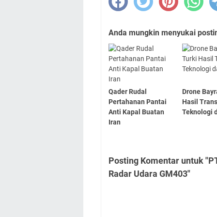
Anda mungkin menyukai posting
Qader Rudal
Drone Bayr
Pertahanan Pantai
Hasil Trans
Anti Kapal Buatan
Teknologi d
Iran
Posting Komentar untuk "
Radar Udara GM403"