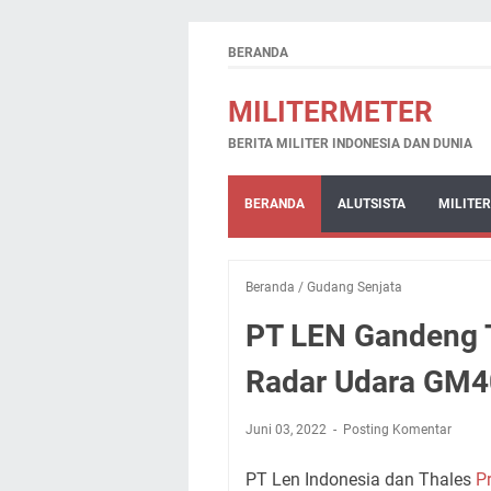
BERANDA
MILITERMETER
BERITA MILITER INDONESIA DAN DUNIA
BERANDA
ALUTSISTA
MILITER
Beranda
/
Gudang Senjata
PT LEN Gandeng 
Radar Udara GM
Juni 03, 2022
Posting Komentar
PT Len Indonesia dan Thales
P