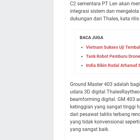
C2 sementara PT Len akan memb
integrasi sistem dan mengelola
dukungan dari Thales, kata rilis
BACA JUGA
Vietnam Sukses Uji Temba
Tank Robot Pemburu Drone 
India Bikin Rudal Arhanud 
Ground Master 403 adalah bagi
udara 3D digital ThalesRayth
beamforming digital. GM 403 ad
ketinggian yang sangat tinggi h
dari pesawat taktis terbang re
yang tidak konvensional seper
yang sangat baik.