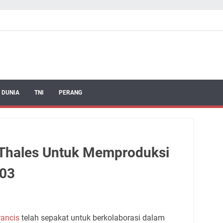
 DUNIA
TNI
PERANG
Thales Untuk Memproduksi
403
rancis
telah sepakat untuk berkolaborasi dalam