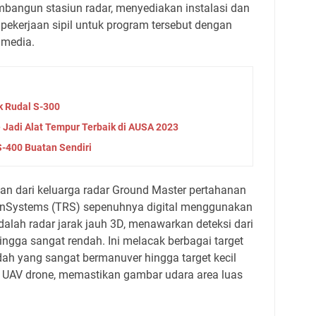
angun stasiun radar, menyediakan instalasi dan
 pekerjaan sipil untuk program tersebut dengan
 media.
k Rudal S-300
Jadi Alat Tempur Terbaik di AUSA 2023
S-400 Buatan Sendiri
an dari keluarga radar Ground Master pertahanan
eonSystems (TRS) sepenuhnya digital menggunakan
alah radar jarak jauh 3D, menawarkan deteksi dari
ingga sangat rendah. Ini melacak berbagai target
ndah yang sangat bermanuver hingga target kecil
ti UAV drone, memastikan gambar udara area luas