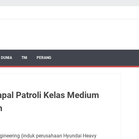
 DUNIA
TNI
PERANG
Kapal Patroli Kelas Medium
n
ngineering (induk perusahaan Hyundai Heavy