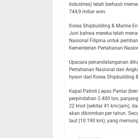
Industries) telah berhasil mem
744,9 miliar won.
Korea Shipbuilding & Marine 
Juni bahwa mereka telah mena
Nasional Filipina untuk pemba
Kementerian Pertahanan Nasional
Upacara penandatanganan dihad
Pertahanan Nasional dan Angka
hyeon dari Korea Shipbuilding 
Kapal Patroli Lepas Pantai (be
perpindahan 2.400 ton, panjang
22 knot (sekitar 41 km/jam), da
akan dikirimkan per tahun. Seca
laut (10.190 km), yang memung