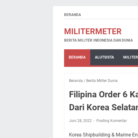
BERANDA
MILITERMETER
BERITA MILITER INDONESIA DAN DUNIA
BERANDA
ALUTSISTA
MILITER
Beranda
/
Berita Militer Dunia
Filipina Order 6 
Dari Korea Selata
Juni 28, 2022
Posting Komentar
Korea Shipbuilding & Marine E