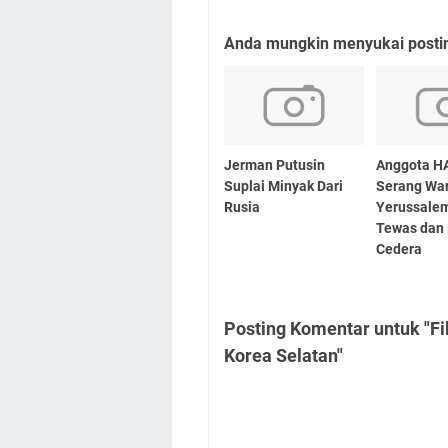
Anda mungkin menyukai posting
Jerman Putusin
Anggota 
Suplai Minyak Dari
Serang War
Rusia
Yerussalem
Tewas dan
Cedera
Posting Komentar untuk "Fil
Korea Selatan"