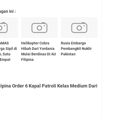
an ini :
HAMAS
Helikopter Cobra
Rusia Embargo
ga Sipil di
Hibah Dari Yordania
Pembangkit Nuklir
, Satu
Mulai Berdinas Di AU
Pakistan
 Empat
Filipina
ipina Order 6 Kapal Patroli Kelas Medium Dari