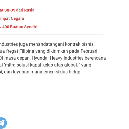
t Su-35 dari Rusia
 Empat Negara
S-400 Buatan Sendiri
ndustries juga menandatangani kontrak bisnis
ua fregat Filipina yang dikirimkan pada Februari
 Di masa depan, Hyundai Heavy Industries berencana
 ‘mitra solusi kapal kelas atas global. ‘ yang
ksi, dan layanan manajemen siklus hidup.