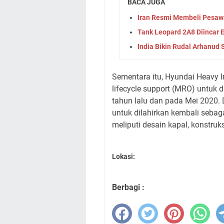
BACA JUGA
Iran Resmi Membeli Pesawa
Tank Leopard 2A8 Diincar
India Bikin Rudal Arhanud 
Sementara itu, Hyundai Heavy I
lifecycle support (MRO) untuk d
tahun lalu dan pada Mei 2020.
untuk dilahirkan kembali sebagai
meliputi desain kapal, konstru
Lokasi:
Berbagi :