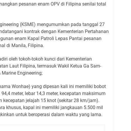
enangkan pesanan enam OPV di Filipina senilai total
Engineering (KSME) mengumumkan pada tanggal 27
ndatangani kontrak dengan Kementerian Pertahanan
ngunan enam Kapal Patroli Lepas Pantai pesanan
 di Manila, Filipina.
iri oleh tokoh-tokoh kunci dari Kementerian
tan Laut Filipina, termasuk Wakil Ketua Ga Sam-
& Marine Engineering;
rnama Wonhae) yang dipesan kali ini memiliki bobot
 94,4 meter, lebar 14,3 meter, kecepatan maksimum
n kecepatan jelajah 15 knot (sekitar 28 km/jam).
ra khusus, kapal ini memiliki jangkauan 5.500 mil
kinkan untuk beroperasi dalam waktu yang lama.