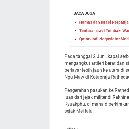
BACA JUGA
Hamas dan Israel Perpanj
Tentara Israel Tembaki War
Qatar Jadi Negosiator Med
Pada tanggal 2 Juni, kapal ser
mengangkut artileri berat dan 
berlayar lebih jauh ke utara d
Ngu Maw di Kotapraja Ratheda
Pengerahan pasukan ke Rathed
luas dari jejak militer di Rak
Kyuakphu, di mana diperkiraka
sejak Mei lalu.