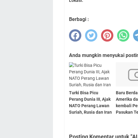
Lokasi:
Berbagi :
Anda mungkin menyukai posting
Turki Bisa Picu
Baru Berda
Perang Dunia III, Ajak
Amerika da
NATO Perang Lawan
kembali Pe
Suriah, Rusia dan Iran
Pasukan T
Posting Komentar untuk "A