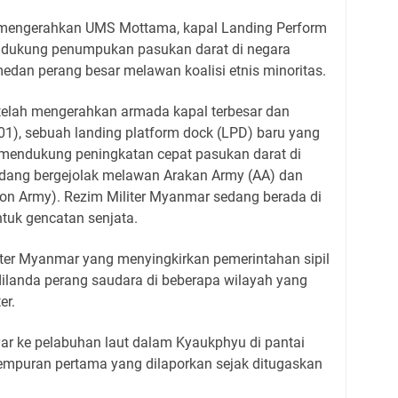
mengerahkan UMS Mottama, kapal Landing Perform
ndukung penumpukan pasukan darat di negara
edan perang besar melawan koalisi etnis minoritas.
elah mengerahkan armada kapal terbesar dan
), sebuah landing platform dock (LPD) baru yang
 mendukung peningkatan cepat pasukan darat di
edang bergejolak melawan Arakan Army (AA) dan
on Army). Rezim Militer Myanmar sedang berada di
tuk gencatan senjata.
iliter Myanmar yang menyingkirkan pemerintahan sipil
ilanda perang saudara di beberapa wilayah yang
er.
ar ke pelabuhan laut dalam Kyaukphyu di pantai
tempuran pertama yang dilaporkan sejak ditugaskan