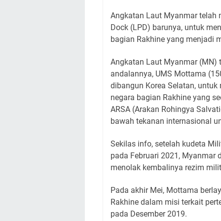
Angkatan Laut Myanmar telah 
Dock (LPD) barunya, untuk me
bagian Rakhine yang menjadi m
Angkatan Laut Myanmar (MN) t
andalannya, UMS Mottama (1501
dibangun Korea Selatan, untuk
negara bagian Rakhine yang s
ARSA (Arakan Rohingya Salvati
bawah tekanan internasional un
Sekilas info, setelah kudeta M
pada Februari 2021, Myanmar d
menolak kembalinya rezim milit
Pada akhir Mei, Mottama berlay
Rakhine dalam misi terkait per
pada Desember 2019.