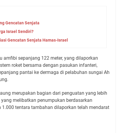
ang Gencatan Senjata
ga Israel Sendiri?
iasi Gencatan Senjata Hamas-Israel
bu amfibi sepanjang 122 meter, yang dilaporkan
sistem roket bersama dengan pasukan infanteri,
i sepanjang pantai ke dermaga di pelabuhan sungai Ah
ung.
aung merupakan bagian dari penguatan yang lebih
hine yang melibatkan penumpukan berdasarkan
n 1.000 tentara tambahan dilaporkan telah mendarat