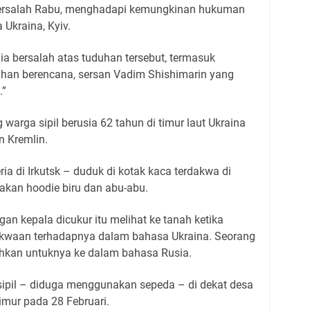
bersalah Rabu, menghadapi kemungkinan hukuman
 Ukraina, Kyiv.
ia bersalah atas tuduhan tersebut, termasuk
han berencana, sersan Vadim Shishimarin yang
.”
arga sipil berusia 62 tahun di timur laut Ukraina
n Kremlin.
ria di Irkutsk – duduk di kotak kaca terdakwa di
nakan hoodie biru dan abu-abu.
an kepala dicukur itu melihat ke tanah ketika
kwaan terhadapnya dalam bahasa Ukraina. Seorang
kan untuknya ke dalam bahasa Rusia.
ipil – diduga menggunakan sepeda – di dekat desa
imur pada 28 Februari.