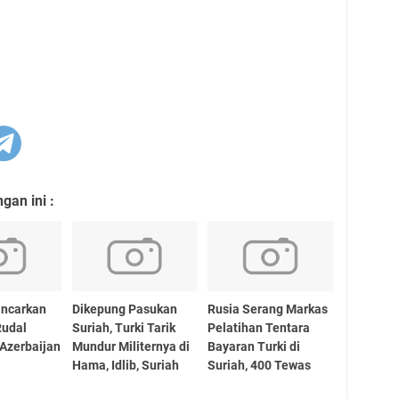
an ini :
ancarkan
Dikepung Pasukan
Rusia Serang Markas
Rudal
Suriah, Turki Tarik
Pelatihan Tentara
 Azerbaijan
Mundur Militernya di
Bayaran Turki di
Hama, Idlib, Suriah
Suriah, 400 Tewas