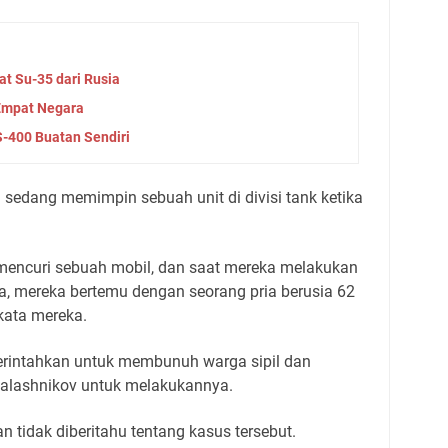
t Su-35 dari Rusia
 Empat Negara
S-400 Buatan Sendiri
sedang memimpin sebuah unit di divisi tank ketika
 mencuri sebuah mobil, dan saat mereka melakukan
a, mereka bertemu dengan seorang pria berusia 62
kata mereka.
perintahkan untuk membunuh warga sipil dan
alashnikov untuk melakukannya.
tidak diberitahu tentang kasus tersebut.