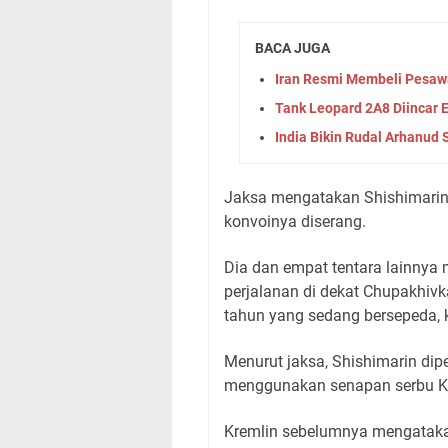
BACA JUGA
Iran Resmi Membeli Pesawa
Tank Leopard 2A8 Diincar
India Bikin Rudal Arhanud 
Jaksa mengatakan Shishimarin 
konvoinya diserang.
Dia dan empat tentara lainnya
perjalanan di dekat Chupakhivk
tahun yang sedang bersepeda, 
Menurut jaksa, Shishimarin di
menggunakan senapan serbu K
Kremlin sebelumnya mengatakan 