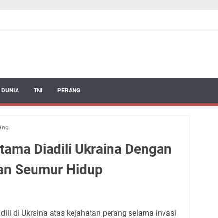
 DUNIA
TNI
PERANG
rang
tama Diadili Ukraina Dengan
n Seumur Hidup
dili di Ukraina atas kejahatan perang selama invasi