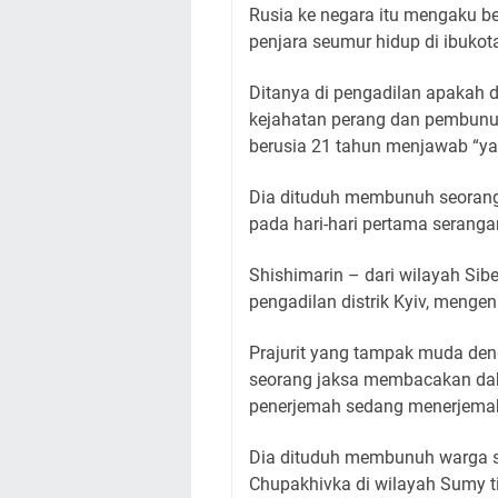
Rusia ke negara itu mengaku 
penjara seumur hidup di ibukota
Ditanya di pengadilan apakah d
kejahatan perang dan pembunu
berusia 21 tahun menjawab “ya
Dia dituduh membunuh seorang w
pada hari-hari pertama seranga
Shishimarin – dari wilayah Sibe
pengadilan distrik Kyiv, menge
Prajurit yang tampak muda deng
seorang jaksa membacakan da
penerjemah sedang menerjemah
Dia dituduh membunuh warga s
Chupakhivka di wilayah Sumy t