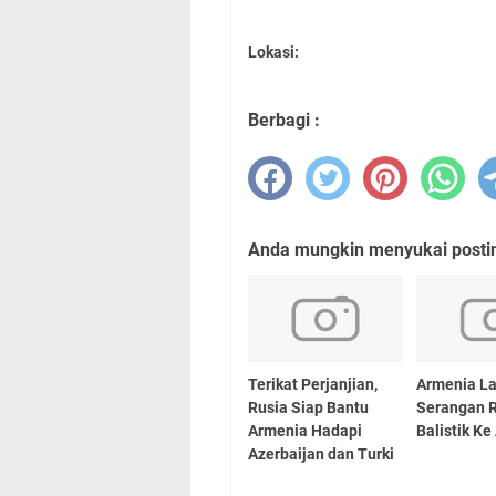
Lokasi:
Berbagi :
Anda mungkin menyukai posting
Terikat Perjanjian,
Armenia L
Rusia Siap Bantu
Serangan 
Armenia Hadapi
Balistik Ke
Azerbaijan dan Turki