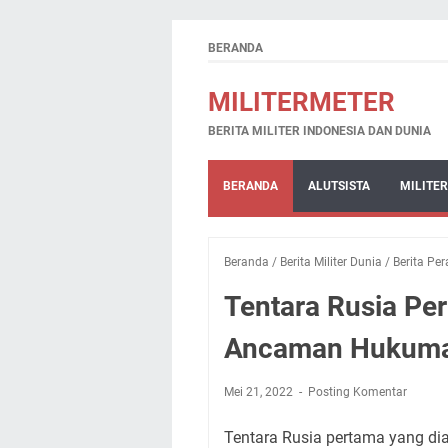
BERANDA
MILITERMETER
BERITA MILITER INDONESIA DAN DUNIA
BERANDA
ALUTSISTA
MILITER
Beranda
/
Berita Militer Dunia
/
Berita Pe
Tentara Rusia Per
Ancaman Hukuma
Mei 21, 2022
Posting Komentar
Tentara Rusia pertama yang dia