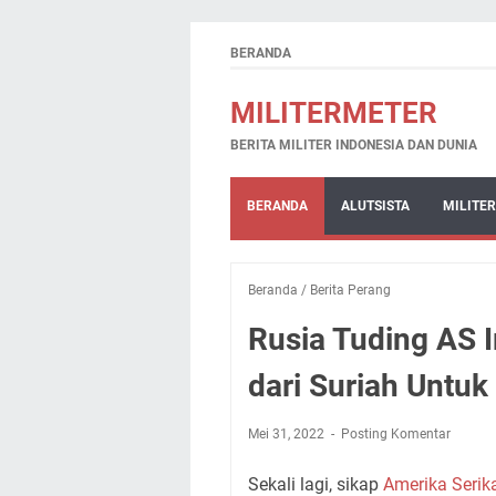
BERANDA
MILITERMETER
BERITA MILITER INDONESIA DAN DUNIA
BERANDA
ALUTSISTA
MILITER
Beranda
/
Berita Perang
Rusia Tuding AS 
dari Suriah Untu
Mei 31, 2022
Posting Komentar
Sekali lagi, sikap
Amerika Serik