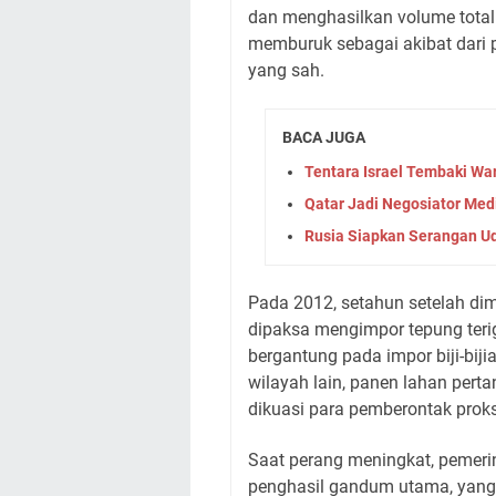
dan menghasilkan volume total le
memburuk sebagai akibat dari 
yang sah.
BACA JUGA
Tentara Israel Tembaki War
Qatar Jadi Negosiator Med
Rusia Siapkan Serangan Ud
Pada 2012, setahun setelah dim
dipaksa mengimpor tepung terig
bergantung pada impor biji-bi
wilayah lain, panen lahan pert
dikuasi para pemberontak proks
Saat perang meningkat, pemerin
penghasil gandum utama, yang 