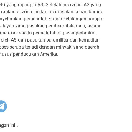
) yang dipimpin AS. Setelah intervensi AS yang
erahkan di zona ini dan memastikan aliran barang
menyebabkan pemerintah Suriah kehilangan hampir
 wilayah yang pasukan pemberontak maju, petani
 mereka kepada pemerintah di pasar pertanian
a oleh AS dan pasukan paramiliter dan kemudian
Proses serupa terjadi dengan minyak, yang daerah
khusus pendudukan Amerika.
an ini :