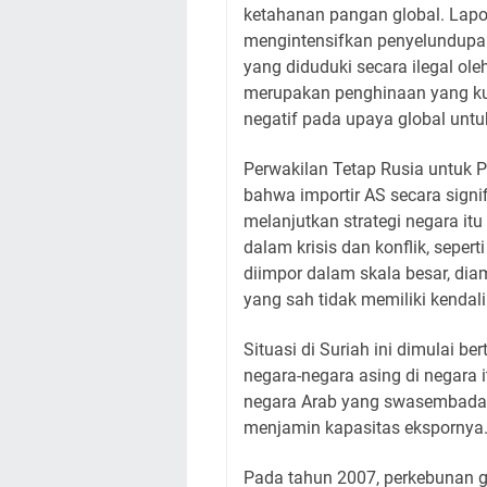
ketahanan pangan global. Lap
mengintensifkan penyelundupa
yang diduduki secara ilegal oleh
merupakan penghinaan yang ku
negatif pada upaya global unt
Perwakilan Tetap Rusia untuk 
bahwa importir AS secara sign
melanjutkan strategi negara i
dalam krisis dan konflik, seperti
diimpor dalam skala besar, dia
yang sah tidak memiliki kendali
Situasi di Suriah ini dimulai b
negara-negara asing di negara 
negara Arab yang swasembada 
menjamin kapasitas ekspornya
Pada tahun 2007, perkebunan 