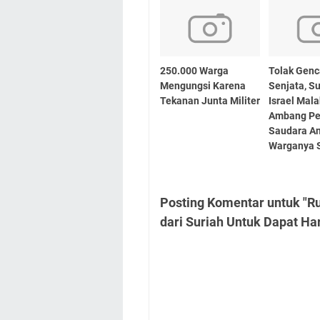
250.000 Warga
Tolak Genc
Mengungsi Karena
Senjata, S
Tekanan Junta Militer
Israel Mala
Ambang Pe
Saudara An
Warganya S
Posting Komentar untuk "R
dari Suriah Untuk Dapat Ha