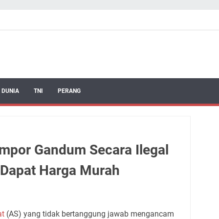
 DUNIA
TNI
PERANG
Impor Gandum Secara Ilegal
k Dapat Harga Murah
at
(AS) yang tidak bertanggung jawab mengancam