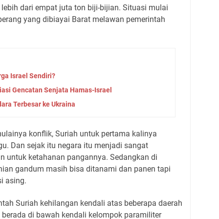
bih dari empat juta ton biji-bijian. Situasi mulai
perang yang dibiayai Barat melawan pemerintah
ga Israel Sendiri?
iasi Gencatan Senjata Hamas-Israel
ara Terbesar ke Ukraina
ulainya konflik, Suriah untuk pertama kalinya
u. Dan sejak itu negara itu menjadi sangat
jian untuk ketahanan pangannya. Sedangkan di
anian gandum masih bisa ditanami dan panen tapi
i asing.
tah Suriah kehilangan kendali atas beberapa daerah
berada di bawah kendali kelompok paramiliter