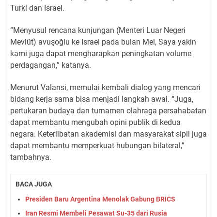
Turki dan Israel.
“Menyusul rencana kunjungan (Menteri Luar Negeri
Mevlüt) avuşoğlu ke Israel pada bulan Mei, Saya yakin
kami juga dapat mengharapkan peningkatan volume
perdagangan,” katanya.
Menurut Valansi, memulai kembali dialog yang mencari
bidang kerja sama bisa menjadi langkah awal. “Juga,
pertukaran budaya dan turnamen olahraga persahabatan
dapat membantu mengubah opini publik di kedua
negara. Keterlibatan akademisi dan masyarakat sipil juga
dapat membantu memperkuat hubungan bilateral,”
tambahnya.
BACA JUGA
Presiden Baru Argentina Menolak Gabung BRICS
Iran Resmi Membeli Pesawat Su-35 dari Rusia