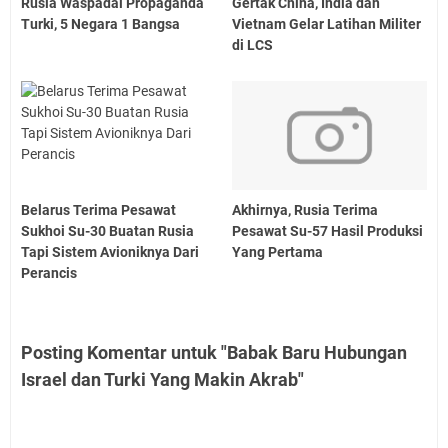
Rusia Waspadai Propaganda
Gertak China, India dan
Turki, 5 Negara 1 Bangsa
Vietnam Gelar Latihan Militer
di LCS
Belarus Terima Pesawat
Akhirnya, Rusia Terima
Sukhoi Su-30 Buatan Rusia
Pesawat Su-57 Hasil Produksi
Tapi Sistem Avioniknya Dari
Yang Pertama
Perancis
Posting Komentar untuk "Babak Baru Hubungan
Israel dan Turki Yang Makin Akrab"