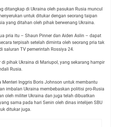
ng ditangkap di Ukraina oleh pasukan Rusia muncul
menyerukan untuk ditukar dengan seorang taipan
usia yang ditahan oleh pihak berwenang Ukraina.
ua pria itu – Shaun Pinner dan Aiden Aslin – dapat
ecara terpisah setelah diminta oleh seorang pria tak
 di saluran TV pemerintah Rossiya 24.
r di pihak Ukraina di Mariupol, yang sekarang hampir
dali Rusia.
a Menteri Inggris Boris Johnson untuk membantu
 imbalan Ukraina membebaskan politisi pro-Rusia
n oleh militer Ukraina dan juga telah dibuatkan
u yang sama pada hari Senin oleh dinas intelijen SBU
uk ditukar juga.