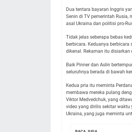
Dua tentara bayaran Inggris ya
Senin di TV pemerintah Rusia, 
asal Ukraina dan politisi pro-R
Tidak jelas seberapa bebas ked
berbicara. Keduanya berbicara s
dikenal. Rekaman itu disiarkan
Baik Pinner dan Aslin bertempu
seluruhnya berada di bawah ken
Kedua pria itu meminta Perdan
membawa mereka pulang dengan
Viktor Medvedchuk, yang ditawa
video yang dirilis sekitar wakt
Ukraina, yang juga meminta unt
BACA JUGA