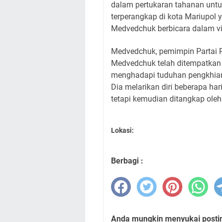
dalam pertukaran tahanan untu
terperangkap di kota Mariupol 
Medvedchuk berbicara dalam vi
Medvedchuk, pemimpin Partai Pl
Medvedchuk telah ditempatkan 
menghadapi tuduhan pengkhian
Dia melarikan diri beberapa har
tetapi kemudian ditangkap oleh 
Lokasi:
Berbagi :
Anda mungkin menyukai posting