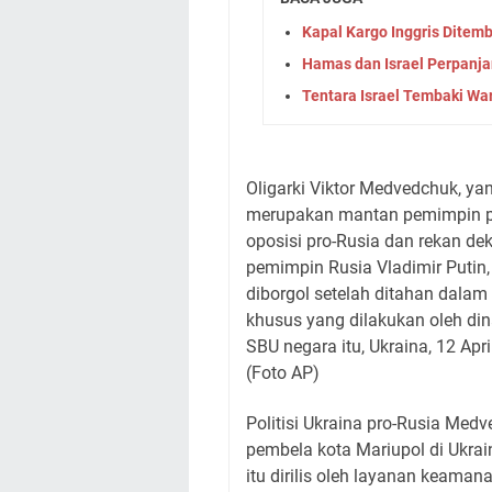
Kapal Kargo Inggris Ditem
Hamas dan Israel Perpanj
Tentara Israel Tembaki War
Oligarki Viktor Medvedchuk, ya
merupakan mantan pemimpin p
oposisi pro-Rusia dan rekan de
pemimpin Rusia Vladimir Putin
diborgol setelah ditahan dalam
khusus yang dilakukan oleh din
SBU negara itu, Ukraina, 12 Apri
(Foto AP)
Politisi Ukraina pro-Rusia Med
pembela kota Mariupol di Ukrain
itu dirilis oleh layanan keama