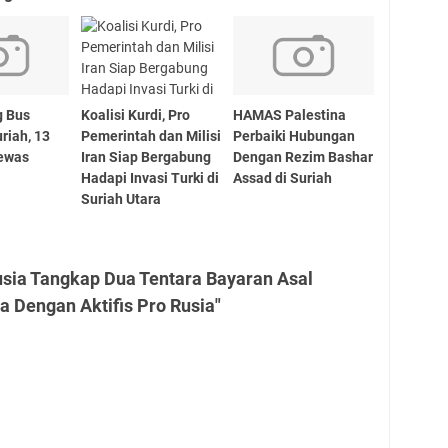
g Bus
Koalisi Kurdi, Pro
HAMAS Palestina
riah, 13
Pemerintah dan Milisi
Perbaiki Hubungan
Tewas
Iran Siap Bergabung
Dengan Rezim Bashar
Hadapi Invasi Turki di
Assad di Suriah
Suriah Utara
usia Tangkap Dua Tentara Bayaran Asal
a Dengan Aktifis Pro Rusia"