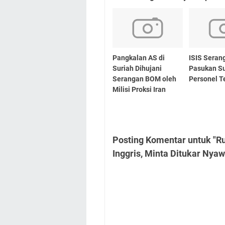
Pangkalan AS di
ISIS Seran
Suriah Dihujani
Pasukan Su
Serangan BOM oleh
Personel 
Milisi Proksi Iran
Posting Komentar untuk "R
Inggris, Minta Ditukar Nyaw