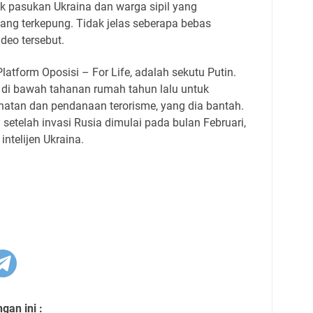
k pasukan Ukraina dan warga sipil yang
yang terkepung. Tidak jelas seberapa bebas
deo tersebut.
atform Oposisi – For Life, adalah sekutu Putin.
di bawah tahanan rumah tahun lalu untuk
atan dan pendanaan terorisme, yang dia bantah.
i setelah invasi Rusia dimulai pada bulan Februari,
intelijen Ukraina.
an ini :