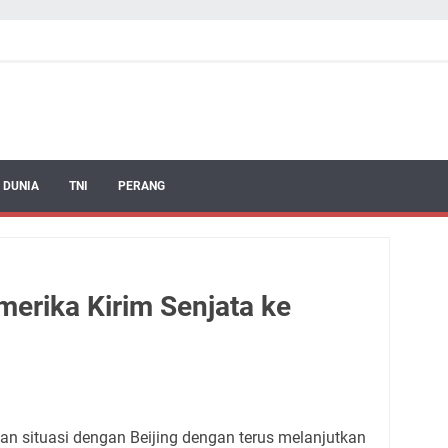
 DUNIA
TNI
PERANG
merika Kirim Senjata ke
an situasi dengan Beijing dengan terus melanjutkan