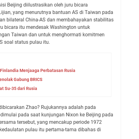
 Beijing diilustrasikan oleh juru bicara
Lijian, yang menurutnya bantuan AS di Taiwan pada
n bilateral China-AS dan membahayakan stabilitas
ru bicara itu mendesak Washington untuk
ngan Taiwan dan untuk menghormati komitmen
 soal status pulau itu.
 Finlandia Menjaaga Perbatasan Rusia
Menolak Gabung BRICS
t Su-35 dari Rusia
 dibicarakan Zhao? Rujukannya adalah pada
dimulai pada saat kunjungan Nixon ke Beijing pada
ersama tersebut, yang mencakup periode 1972
kedaulatan pulau itu pertama-tama dibahas di