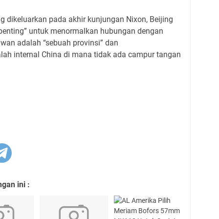
 dikeluarkan pada akhir kunjungan Nixon, Beijing
penting” untuk menormalkan hubungan dengan
aiwan adalah “sebuah provinsi” dan
h internal China di mana tidak ada campur tangan
an ini :