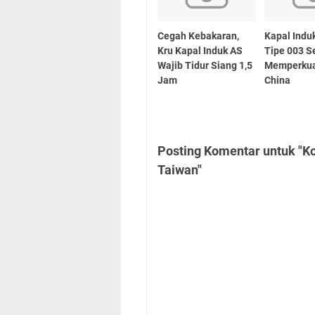
Cegah Kebakaran,
Kapal Indu
Kru Kapal Induk AS
Tipe 003 S
Wajib Tidur Siang 1,5
Memperkua
Jam
China
Posting Komentar untuk "Ko
Taiwan"