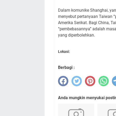
Dalam komunike Shanghai, yang
menyebut pertanyaan Taiwan “
Amerika Serikat. Bagi China, T
“pembebasannya” adalah masala
yang diperbolehkan.
Lokasi:
Berbagi :
Anda mungkin menyukai posting