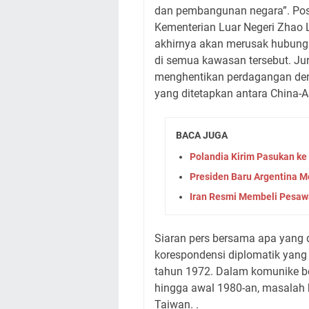
dan pembangunan negara”. Posisi
Kementerian Luar Negeri Zhao 
akhirnya akan merusak hubunga
di semua kawasan tersebut. Ju
menghentikan perdagangan de
yang ditetapkan antara China-AS
BACA JUGA
Polandia Kirim Pasukan ke
Presiden Baru Argentina 
Iran Resmi Membeli Pesawa
Siaran pers bersama apa yang
korespondensi diplomatik yang 
tahun 1972. Dalam komunike b
hingga awal 1980-an, masalah 
Taiwan. .