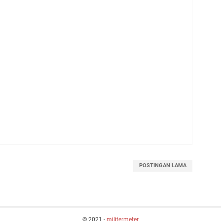
POSTINGAN LAMA
© 2021 -
militermeter