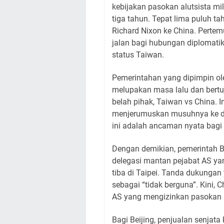
kebijakan pasokan alutsista mil
tiga tahun. Tepat lima puluh ta
Richard Nixon ke China. Pert
jalan bagi hubungan diplomatik y
status Taiwan.
Pemerintahan yang dipimpin ol
melupakan masa lalu dan bertu
belah pihak, Taiwan vs China. In
menjerumuskan musuhnya ke da
ini adalah ancaman nyata bagi 
Dengan demikian, pemerintah B
delegasi mantan pejabat AS ya
tiba di Taipei. Tanda dukungan
sebagai “tidak berguna”. Kini,
AS yang mengizinkan pasokan pe
Bagi Beijing, penjualan senjata