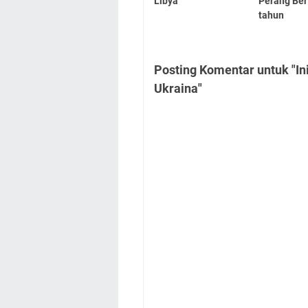
Libya
Perang Ber
tahun
Posting Komentar untuk "In
Ukraina"