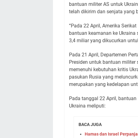
bantuan militer AS untuk Ukrai
telah dikirim dan senjata yang 
“Pada 22 April, Amerika Serikat
bantuan keamanan ke Ukraina se
3,4 miliar yang dikucurkan unt
Pada 21 April, Departemen Pe
Presiden untuk bantuan militer 
memenuhi kebutuhan kritis Uk
pasukan Rusia yang meluncurkan
merupakan yang kedelapan untu
Pada tanggal 22 April, bantua
Ukraina meliputi:
BACA JUGA
Hamas dan Israel Perpanj