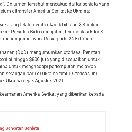
na”. Dokumen tersebut mencakup daftar senjata yang
belum ditransfer Amerika Serikat ke Ukraina:
 sekarang telah memberikan lebih dari $ 4 miliar
jak Presiden Biden menjabat, termasuk sekitar $
uk menanggapi invasi Rusia pada 24 Februari.
rtahanan (DoD) mengumumkan otorisasi Perintah
senilai hingga $800 juta yang disesuaikan untuk
raina untuk menghadapi pertempuran melawan
 serangan baru di Ukraina timur. Otorisasi ini
k Ukraina sejak Agustus 2021.
n keamanan Amerika Serikat yang diberikan kepada
ang Gencatan Senjata