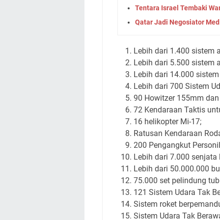
Tentara Israel Tembaki War
Qatar Jadi Negosiator Med
Lebih dari 1.400 sistem 
Lebih dari 5.500 sistem a
Lebih dari 14.000 sistem
Lebih dari 700 Sistem U
90 Howitzer 155mm dan 1
72 Kendaraan Taktis un
16 helikopter Mi-17;
Ratusan Kendaraan Roda 
200 Pengangkut Personil
Lebih dari 7.000 senjata k
Lebih dari 50.000.000 bu
75.000 set pelindung tu
121 Sistem Udara Tak Be
Sistem roket berpemandu
Sistem Udara Tak Beraw