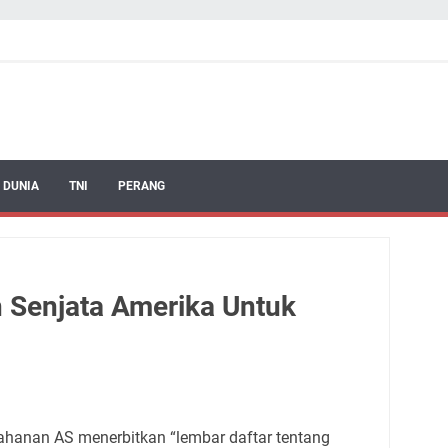
 DUNIA
TNI
PERANG
n Senjata Amerika Untuk
tahanan AS menerbitkan “lembar daftar tentang