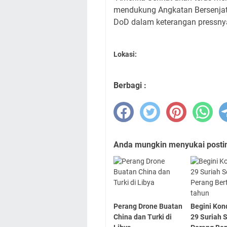
mendukung Angkatan Bersenjata
DoD dalam keterangan pressny
Lokasi:
Berbagi :
Anda mungkin menyukai posting
Perang Drone Buatan
Begini Kon
China dan Turki di
29 Suriah 