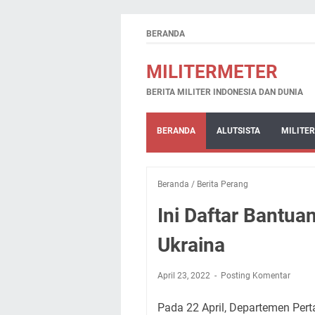
BERANDA
MILITERMETER
BERITA MILITER INDONESIA DAN DUNIA
BERANDA
ALUTSISTA
MILITER
Beranda
/
Berita Perang
Ini Daftar Bantua
Ukraina
April 23, 2022
Posting Komentar
Pada 22 April, Departemen Per