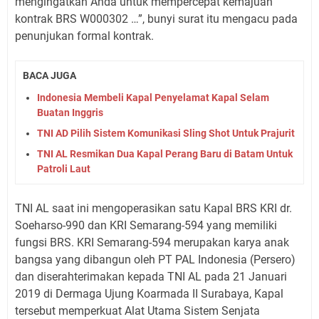
mengingatkan Anda untuk mempercepat kemajuan
kontrak BRS W000302 …”, bunyi surat itu mengacu pada
penunjukan formal kontrak.
BACA JUGA
Indonesia Membeli Kapal Penyelamat Kapal Selam
Buatan Inggris
TNI AD Pilih Sistem Komunikasi Sling Shot Untuk Prajurit
TNI AL Resmikan Dua Kapal Perang Baru di Batam Untuk
Patroli Laut
TNI AL saat ini mengoperasikan satu Kapal BRS KRI dr.
Soeharso-990 dan KRI Semarang-594 yang memiliki
fungsi BRS. KRI Semarang-594 merupakan karya anak
bangsa yang dibangun oleh PT PAL Indonesia (Persero)
dan diserahterimakan kepada TNI AL pada 21 Januari
2019 di Dermaga Ujung Koarmada II Surabaya, Kapal
tersebut memperkuat Alat Utama Sistem Senjata