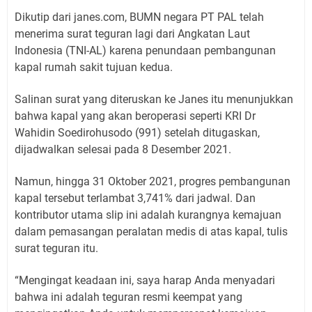
Dikutip dari janes.com, BUMN negara PT PAL telah
menerima surat teguran lagi dari Angkatan Laut
Indonesia (TNI-AL) karena penundaan pembangunan
kapal rumah sakit tujuan kedua.
Salinan surat yang diteruskan ke Janes itu menunjukkan
bahwa kapal yang akan beroperasi seperti KRI Dr
Wahidin Soedirohusodo (991) setelah ditugaskan,
dijadwalkan selesai pada 8 Desember 2021.
Namun, hingga 31 Oktober 2021, progres pembangunan
kapal tersebut terlambat 3,741% dari jadwal. Dan
kontributor utama slip ini adalah kurangnya kemajuan
dalam pemasangan peralatan medis di atas kapal, tulis
surat teguran itu.
“Mengingat keadaan ini, saya harap Anda menyadari
bahwa ini adalah teguran resmi keempat yang