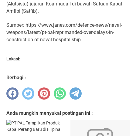
(Alutsista) jajaran Koarmada I di bawah Satuan Kapal
Amfibi (Satfib).
Sumber: https://www.janes.com/defence-news/naval-
weapons/latest/pt-pal-reprimanded-over-delays-in-
construction-of-naval-hospital-ship
Lokasi:
Berbagi :
Anda mungkin menyukai postingan ini :