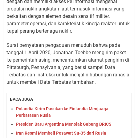
dengan dan memiliki akses ke informasi mengenai
propulsi nuklir angkatan laut termasuk informasi yang
berkaitan dengan elemen desain sensitif militer,
parameter operasi, dan karakteristik kinerja reaktor untuk
kapal perang bertenaga nuklir.
Surat pernyataan pengaduan menuduh bahwa pada
tanggal 1 April 2020, Jonathan Toebbe mengirim paket
ke pemerintah asing, mencantumkan alamat pengirim di
Pittsburgh, Pennsylvania, yang berisi sampel Data
Terbatas dan instruksi untuk menjalin hubungan rahasia
untuk membeli Data Terbatas tambahan.
BACA JUGA
Polandia Kirim Pasukan ke Finlandia Menjaaga
Perbatasan Rusia
Presiden Baru Argentina Menolak Gabung BRICS
Iran Resmi Membeli Pesawat Su-35 dari Rusia