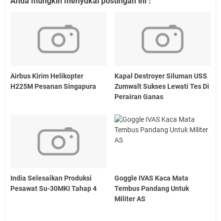
Anda mungkin menyukai postingan ini :
Airbus Kirim Helikopter
Kapal Destroyer Siluman USS
H225M Pesanan Singapura
Zumwalt Sukses Lewati Tes Di
Perairan Ganas
India Selesaikan Produksi
Goggle IVAS Kaca Mata
Pesawat Su-30MKI Tahap 4
Tembus Pandang Untuk
Militer AS