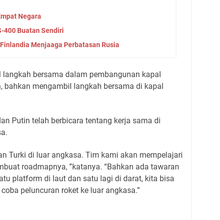
 Empat Negara
S-400 Buatan Sendiri
 Finlandia Menjaaga Perbatasan Rusia
bil langkah bersama dalam pembangunan kapal
ah, bahkan mengambil langkah bersama di kapal
n Putin telah berbicara tentang kerja sama di
sa.
an Turki di luar angkasa. Tim kami akan mempelajari
mbuat roadmapnya, ”katanya. “Bahkan ada tawaran
u platform di laut dan satu lagi di darat, kita bisa
coba peluncuran roket ke luar angkasa.”