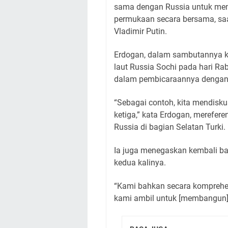
sama dengan Russia untuk memb
permukaan secara bersama, sa
Vladimir Putin.
Erdogan, dalam sambutannya k
laut Russia Sochi pada hari R
dalam pembicaraannya dengan 
“Sebagai contoh, kita mendisk
ketiga,” kata Erdogan, merefer
Russia di bagian Selatan Turki.
Ia juga menegaskan kembali ba
kedua kalinya.
“Kami bahkan secara komprehen
kami ambil untuk [membangun] m