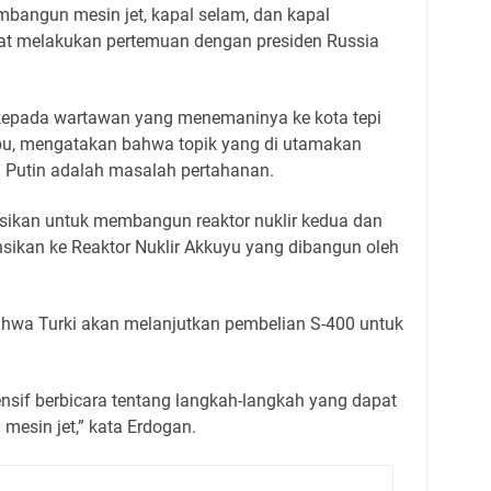
angun mesin jet, kapal selam, dan kapal
at melakukan pertemuan dengan presiden Russia
epada wartawan yang menemaninya ke kota tepi
abu, mengatakan bahwa topik yang di utamakan
Putin adalah masalah pertahanan.
usikan untuk membangun reaktor nuklir kedua dan
ensikan ke Reaktor Nuklir Akkuyu yang dibangun oleh
hwa Turki akan melanjutkan pembelian S-400 untuk
sif berbicara tentang langkah-langkah yang dapat
esin jet,” kata Erdogan.