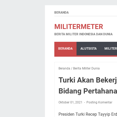
BERANDA
MILITERMETER
BERITA MILITER INDONESIA DAN DUNIA
BERANDA
ALUTSISTA
MILITER
Beranda
/
Berita Militer Dunia
Turki Akan Beker
Bidang Pertahana
Oktober 01, 2021
Posting Komentar
Presiden Turki Recep Tayyip E