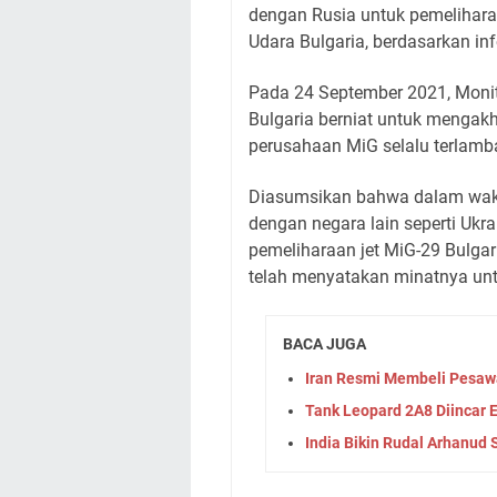
dengan Rusia untuk pemelihar
Udara Bulgaria, berdasarkan in
Pada 24 September 2021, Monit
Bulgaria berniat untuk mengakh
perusahaan MiG selalu terlamba
Diasumsikan bahwa dalam wakt
dengan negara lain seperti Ukr
pemeliharaan jet MiG-29 Bulgari
telah menyatakan minatnya unt
BACA JUGA
Iran Resmi Membeli Pesawa
Tank Leopard 2A8 Diincar
India Bikin Rudal Arhanud 