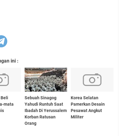
an ini :
 Beli
Sebuah Sinagog
Korea Selatan
ta-mata
Yahudi Runtuh Saat
Pamerkan Desain
cis
Ibadah Di Yerussalem
Pesawat Angkut
Korban Ratusan
Militer
Orang