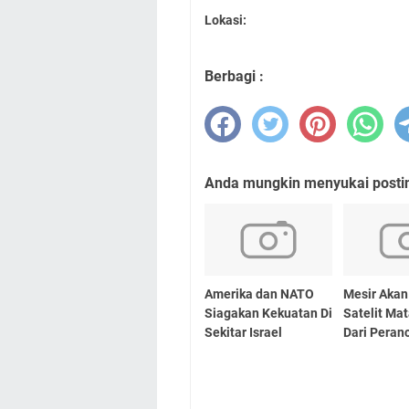
Lokasi:
Berbagi :
Anda mungkin menyukai posting
Amerika dan NATO
Mesir Akan
Siagakan Kekuatan Di
Satelit Ma
Sekitar Israel
Dari Peran