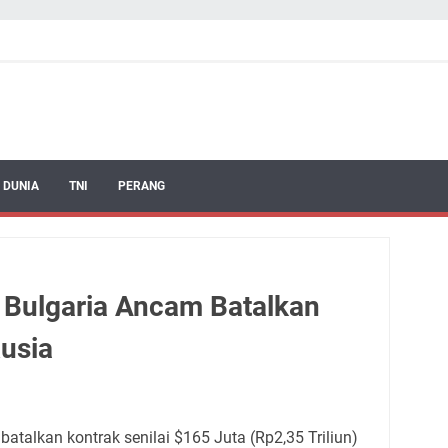
 DUNIA
TNI
PERANG
, Bulgaria Ancam Batalkan
usia
atalkan kontrak senilai $165 Juta (Rp2,35 Triliun)