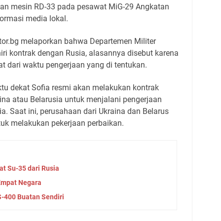
aan mesin RD-33 pada pesawat MiG-29 Angkatan
formasi media lokal.
or.bg melaporkan bahwa Departemen Militer
iri kontrak dengan Rusia, alasannya disebut karena
t dari waktu pengerjaan yang di tentukan.
u dekat Sofia resmi akan melakukan kontrak
aina atau Belarusia untuk menjalani pengerjaan
a. Saat ini, perusahaan dari Ukraina dan Belarus
uk melakukan pekerjaan perbaikan.
t Su-35 dari Rusia
 Empat Negara
S-400 Buatan Sendiri