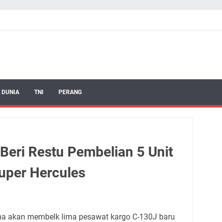
 DUNIA
TNI
PERANG
 Beri Restu Pembelian 5 Unit
uper Hercules
na akan membelk lima pesawat kargo C-130J baru