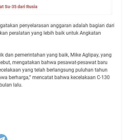
t Su-35 dari Rusia
gatakan penyelarasan anggaran adalah bagian dari
n peralatan yang lebih baik untuk Angkatan
lik dan pemerintahan yang baik, Mike Aglipay, yang
rsebut, mengatakan bahwa pesawat-pesawat baru
elakaan yang telah berlangsung puluhan tahun
awa berharga,” mencatat bahwa kecelakaan C-130
bulan lalu.