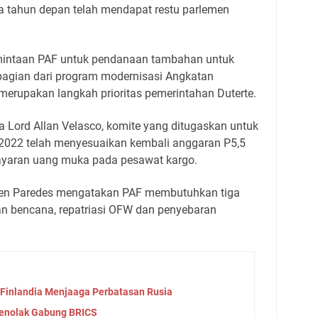
 tahun depan telah mendapat restu parlemen
rmintaan PAF untuk pendanaan tambahan untuk
 bagian dari program modernisasi Angkatan
 merupakan langkah prioritas pemerintahan Duterte.
ra Lord Allan Velasco, komite yang ditugaskan untuk
022 telah menyesuaikan kembali anggaran P5,5
ayaran uang muka pada pesawat kargo.
llen Paredes mengatakan PAF membutuhkan tiga
n bencana, repatriasi OFW dan penyebaran
 Finlandia Menjaaga Perbatasan Rusia
Menolak Gabung BRICS