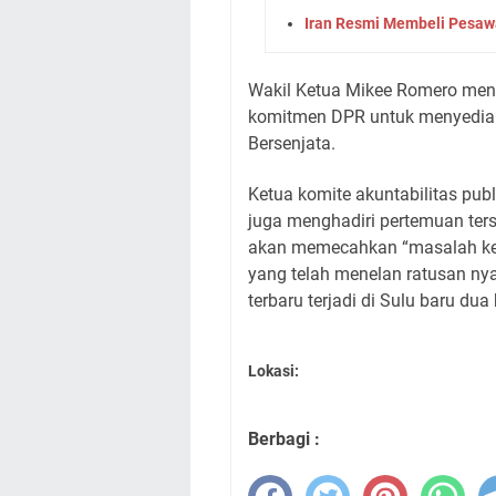
Iran Resmi Membeli Pesawa
Wakil Ketua Mikee Romero men
komitmen DPR untuk menyediaka
Bersenjata.
Ketua komite akuntabilitas pub
juga menghadiri pertemuan te
akan memecahkan “masalah kec
yang telah menelan ratusan ny
terbaru terjadi di Sulu baru dua 
Lokasi:
Berbagi :