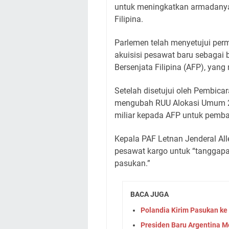
untuk meningkatkan armadanya
Filipina.
Parlemen telah menyetujui pe
akuisisi pesawat baru sebagai
Bersenjata Filipina (AFP), yang
Setelah disetujui oleh Pembica
mengubah RUU Alokasi Umum 2
miliar kepada AFP untuk pemb
Kepala PAF Letnan Jenderal A
pesawat kargo untuk “tanggapa
pasukan.”
BACA JUGA
Polandia Kirim Pasukan ke
Presiden Baru Argentina 