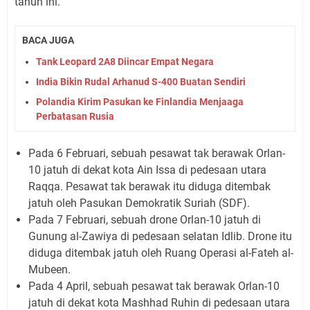
tahun ini.
BACA JUGA
Tank Leopard 2A8 Diincar Empat Negara
India Bikin Rudal Arhanud S-400 Buatan Sendiri
Polandia Kirim Pasukan ke Finlandia Menjaaga
Perbatasan Rusia
Pada 6 Februari, sebuah pesawat tak berawak Orlan-
10 jatuh di dekat kota Ain Issa di pedesaan utara
Raqqa. Pesawat tak berawak itu diduga ditembak
jatuh oleh Pasukan Demokratik Suriah (SDF).
Pada 7 Februari, sebuah drone Orlan-10 jatuh di
Gunung al-Zawiya di pedesaan selatan Idlib. Drone itu
diduga ditembak jatuh oleh Ruang Operasi al-Fateh al-
Mubeen.
Pada 4 April, sebuah pesawat tak berawak Orlan-10
jatuh di dekat kota Mashhad Ruhin di pedesaan utara