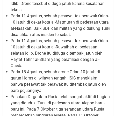
Idlib. Drone tersebut diduga jatuh karena kesalahan
teknis.
Pada 11 Agustus, sebuah pesawat tak berawak Orlan-
10 jatuh di dekat kota al-Matmurah di pedesaan utara
al-Hasakah. Baik SDF dan militan yang didukung Turki
disalahkan atas insiden tersebut.
Pada 11 Agustus, sebuah pesawat tak berawak Orlan-
10 jatuh di dekat kota al-Ruwaihah di pedesaan
selatan Idlib. Drone itu diduga ditembak jatuh oleh
Hay’at Tahrir al-Sham yang berafiliasi dengan al-
Qaeda.
Pada 15 Agustus, sebuah drone Orlan-10 jatuh di
gurun Homs di wilayah tengah. ISIS mengklaim
bahwa pesawat tak berawak itu ditembak jatuh oleh
para pejuangnya.
Pasukan Dirgantara Rusia telah sangat aktif di bagian
yang diduduki Turki di pedesaan utara Aleppo baru-
baru ini. Pada 7 Oktober, tiga serangan udara Rusia
menargetkan pinggiran Marea. Pada 11 Oktober,